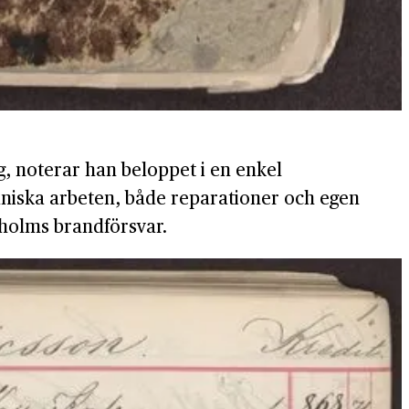
g, noterar han beloppet i en enkel
aniska arbeten, både reparationer och egen
kholms brandförsvar.