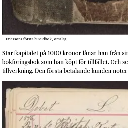
Ericssons första huvudbok, omslag.
Startkapitalet på 1000 kronor lånar han från si
bokföringsbok som han köpt för tillfället. Och
tillverkning. Den första betalande kunden note