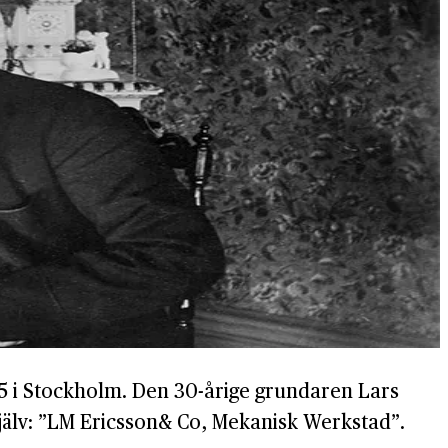
15 i Stockholm. Den 30-årige grundaren Lars
 själv: ”LM Ericsson& Co, Mekanisk Werkstad”.