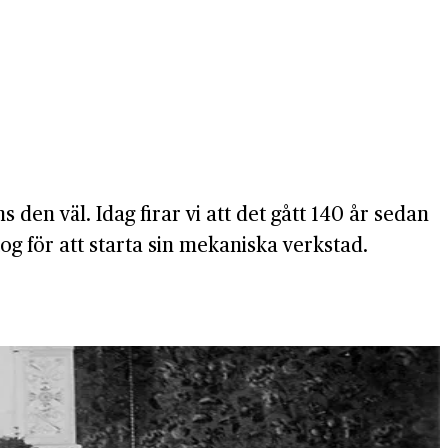
en väl. Idag firar vi att det gått 140 år sedan
g för att starta sin mekaniska verkstad.