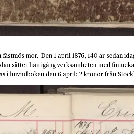
n fästmös mor. Den 1 april 1876, 140 år sedan ida
 sedan sätter han igång verksamheten med finmek
ras i huvudboken den 6 april: 2 kronor från Stoc