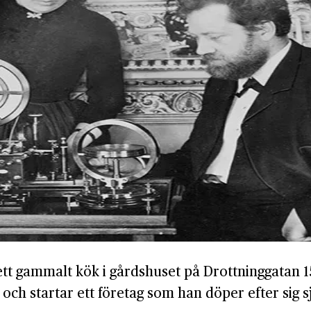
 ett gammalt kök i gårdshuset på Drottninggatan 
a och startar ett företag som han döper efter sig