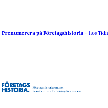
Hoppa till innehåll
Prenumerera på Företagshistoria –
hos Tidn