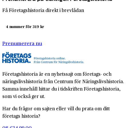
Få Företagshistoria direkt i brevlådan
4 nummer för 319 kr
Prenumerera nu
Företagshistoria är en nyhetssajt om företags- och
näringslivshistoria från Centrum för Näringslivshistoria.
Samma innehåll hittar du i tidskriften Företagshistoria,
som vi också ger ut.
Har du frågor om sajten eller vill du prata om ditt
företags historia?
08-634 99 00