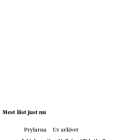
Mest läst just nu
Prylarna
Ur arkivet