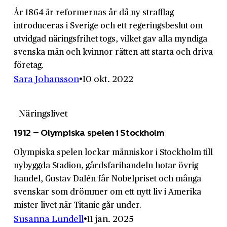
År 1864 är reformernas år då ny strafflag
introduceras i Sverige och ett regeringsbeslut om
utvidgad näringsfrihet togs, vilket gav alla myndiga
svenska män och kvinnor rätten att starta och driva
företag.
Sara Johansson
10 okt. 2022
Näringslivet
1912 – Olympiska spelen i Stockholm
Olympiska spelen lockar människor i Stockholm till
nybyggda Stadion, gårds­farihandeln hotar övrig
handel, Gustav Dalén får Nobel­priset och många
svenskar som drömmer om ett nytt liv i Amerika
mister livet när Titanic går under.
Susanna Lundell
11 jan. 2025