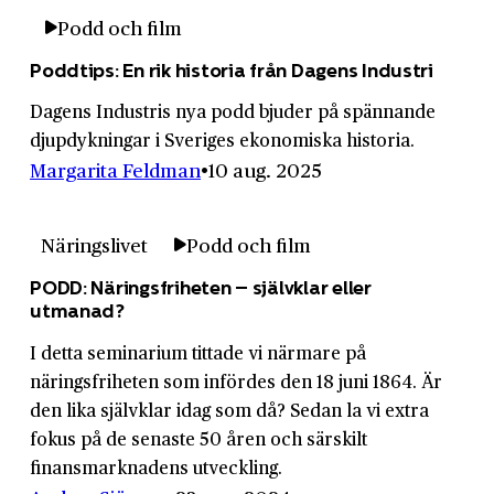
Podd och film
Poddtips: En rik historia från Dagens Industri
Dagens Industris nya podd bjuder på spännande
djupdykningar i Sveriges ekonomiska historia.
Margarita Feldman
10 aug. 2025
Näringslivet
Podd och film
PODD: Näringsfriheten – självklar eller
utmanad?
I detta seminarium tittade vi närmare på
näringsfriheten som infördes den 18 juni 1864. Är
den lika självklar idag som då? Sedan la vi extra
fokus på de senaste 50 åren och särskilt
finansmarknadens utveckling.