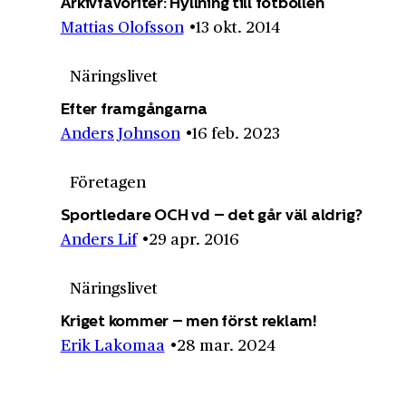
Arkivfavoriter: Hyllning till fotbollen
Mattias Olofsson
13 okt. 2014
Näringslivet
Efter framgångarna
Anders Johnson
16 feb. 2023
Företagen
Sportledare OCH vd – det går väl aldrig?
Anders Lif
29 apr. 2016
Näringslivet
Kriget kommer – men först reklam!
Erik Lakomaa
28 mar. 2024