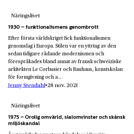
Näringslivet
1930 – funktionalismens genombrott
Efter första världskriget fick funktionalismen
genomslag i Europa. Stilen var en yttring av den
sedan tidigare rådande modernismen och
förespråkades bland annat av fransk-schweiziske
arkitekten Le Corbusier och Bauhaus, konstskolan
för formgivning och a...
Jenny Stendahl
28 nov. 2021
Näringslivet
1975 – Orolig omvärld, slalom­vinster och skånsk
miljö­skandal