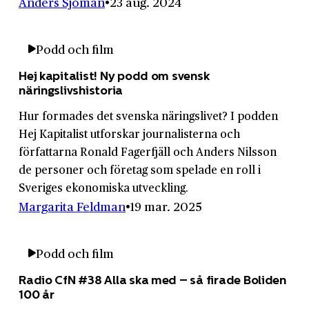
Anders Sjöman
23 aug. 2024
Podd och film
Hej kapitalist! Ny podd om svensk
näringslivshistoria
Hur formades det svenska näringslivet? I podden
Hej Kapitalist utforskar journalisterna och
författarna Ronald Fagerfjäll och Anders Nilsson
de personer och företag som spelade en roll i
Sveriges ekonomiska utveckling.
Margarita Feldman
19 mar. 2025
Podd och film
Radio CfN #38 Alla ska med – så firade Boliden
100 år