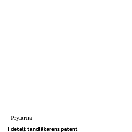
Prylarna
I detalj: tandläkarens patent