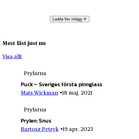
Ladda fler inlägg
Mest läst just nu
Visa allt
Prylarna
Puck – Sveriges första pinnglass
Mats Wickman
18 maj. 2021
Prylarna
Prylen: Snus
Bartosz Petryk
19 apr. 2023