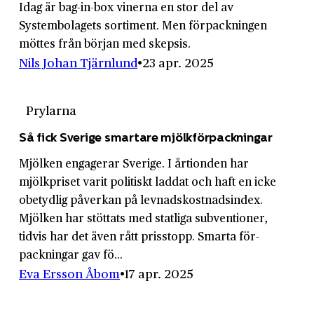
Idag är bag-in-box vinerna en stor del av
Systembolagets sortiment. Men förpackningen
möttes från början med skepsis.
Nils Johan Tjärnlund
23 apr. 2025
Prylarna
Så fick Sverige smartare mjölkförpackningar
Mjölken engagerar Sverige. I årtionden har
mjölkpriset varit politiskt laddat och haft en icke
obetydlig påverkan på levnads­kostnads­index.
Mjölken har stöttats med statliga subventioner,
tidvis har det även rått prisstopp. Smarta för­
packningar gav fö...
Eva Ersson Åbom
17 apr. 2025