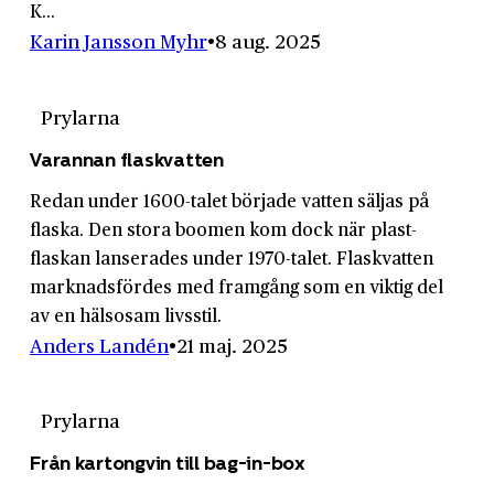
K...
Karin Jansson Myhr
8 aug. 2025
Prylarna
Varannan flaskvatten
Redan under 1600-talet började vatten säljas på
flaska. Den stora boomen kom dock när plast­
flaskan lanserades under 1970-talet. Flask­vatten
marknads­fördes med framgång som en viktig del
av en hälsosam livs­stil.
Anders Landén
21 maj. 2025
Prylarna
Från kartongvin till bag-in-box