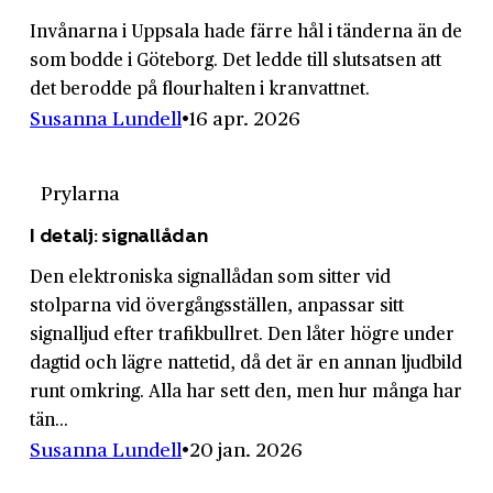
Invånarna i Uppsala hade färre hål i tänderna än de
som bodde i Göteborg. Det ledde till slutsatsen att
det berodde på flourhalten i kranvattnet.
Susanna Lundell
16 apr. 2026
Prylarna
I detalj: signallådan
Den elektroniska signallådan som sitter vid
stolparna vid övergångsställen, anpassar sitt
signalljud efter trafikbullret. Den låter högre under
dagtid och lägre nattetid, då det är en annan ljudbild
runt omkring. Alla har sett den, men hur många har
tän...
Susanna Lundell
20 jan. 2026