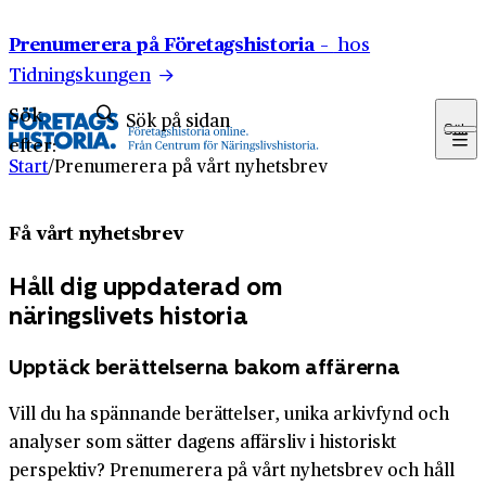
Hoppa till innehåll
Prenumerera på Företagshistoria –
hos
Tidningskungen
Sök
Sök
efter:
Start
/
Prenumerera på vårt nyhetsbrev
Få vårt nyhetsbrev
Håll dig uppdaterad om
näringslivets historia
Upptäck berättelserna bakom affärerna
Vill du ha spännande berättelser, unika arkivfynd och
analyser som sätter dagens affärsliv i historiskt
perspektiv? Prenumerera på vårt nyhetsbrev och håll