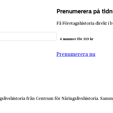
Prenumerera på tidn
Få Företagshistoria direkt i 
4 nummer för 319 kr
Prenumerera nu
slivshistoria från Centrum för Näringslivshistoria. Samma 