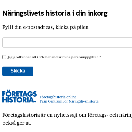
Näringslivets historia i din inkorg
Fyll i din e-postadress, klicka på pilen
Företagshistoria är en nyhetssajt om företags- och näring
också ger ut.