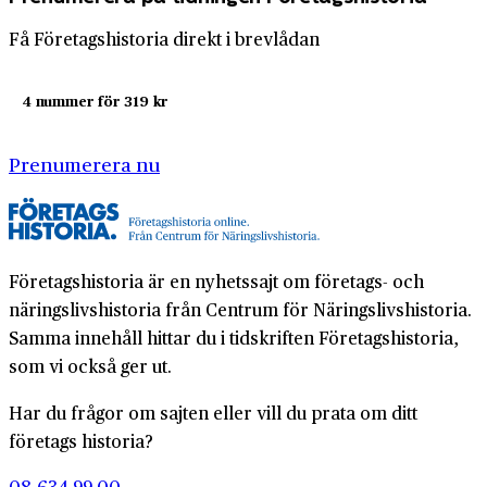
Få Företagshistoria direkt i brevlådan
4 nummer för 319 kr
Prenumerera nu
Företagshistoria är en nyhetssajt om företags- och
näringslivshistoria från Centrum för Näringslivshistoria.
Samma innehåll hittar du i tidskriften Företagshistoria,
som vi också ger ut.
Har du frågor om sajten eller vill du prata om ditt
företags historia?
08-634 99 00