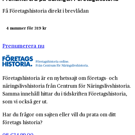
Få Företagshistoria direkt i brevlådan
4 nummer för 319 kr
Prenumerera nu
Företagshistoria är en nyhetssajt om företags- och
näringslivshistoria från Centrum för Näringslivshistoria.
Samma innehåll hittar du i tidskriften Företagshistoria,
som vi också ger ut.
Har du frågor om sajten eller vill du prata om ditt
företags historia?
08-634 99 00