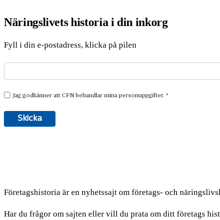
Näringslivets historia i din inkorg
Fyll i din e-postadress, klicka på pilen
Företagshistoria är en nyhetssajt om företags- och näringslivsh
Har du frågor om sajten eller vill du prata om ditt företags his