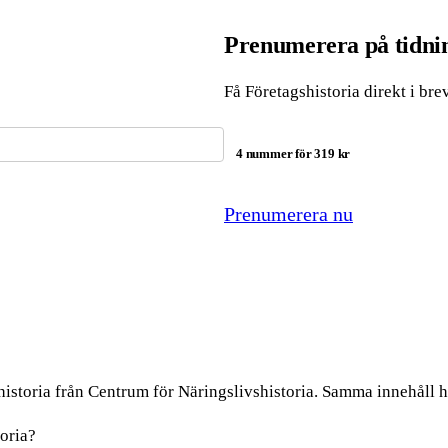
Prenumerera på tidnin
Få Företagshistoria direkt i bre
4 nummer för 319 kr
Prenumerera nu
istoria från Centrum för Näringslivshistoria. Samma innehåll hit
toria?