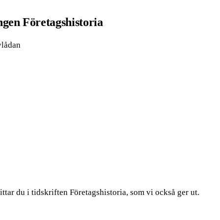
gen Företagshistoria
vlådan
tar du i tidskriften Företagshistoria, som vi också ger ut.