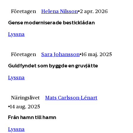
Företagen
Helena Nilsson
2 apr. 2026
Gense moderniserade besticklådan
Lyssna
Företagen
Sara Johansson
16 maj. 2025
Guldfyndet som byggde en gruvjätte
Lyssna
Näringslivet
Mats Carlsson-Lénart
14 aug. 2025
Från hamn till hamn
Lyssna