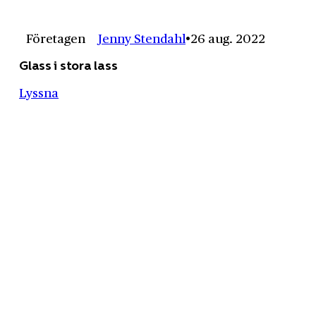
Företagen
Jenny Stendahl
26 aug. 2022
Glass i stora lass
Lyssna