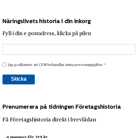
Näringslivets historia i din inkorg
Fyll i din e-postadress, klicka på pilen
Prenumerera på tidningen Företagshistoria
Få Företagshistoria direkt i brevlådan
4 nummer för 319 kr