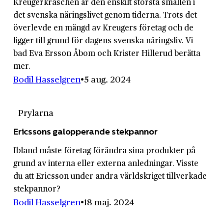
Kreugerkraschen är den enskilt största smällen i
det svenska närings­livet genom tiderna. Trots det
överlevde en mängd av Kreugers företag och de
ligger till grund för dagens svenska näringsliv. Vi
bad Eva Ersson Åbom och Krister Hillerud berätta
mer.
Bodil Hasselgren
5 aug. 2024
Prylarna
Ericssons galopperande stekpannor
Ibland måste företag förändra sina produkter på
grund av interna eller externa anledningar. Visste
du att Ericsson under andra världs­kriget tillverkade
stek­pannor?
Bodil Hasselgren
18 maj. 2024