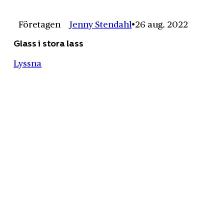
Företagen
Jenny Stendahl
26 aug. 2022
Glass i stora lass
Lyssna