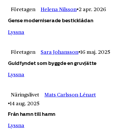
Företagen
Helena Nilsson
2 apr. 2026
Gense moderniserade besticklådan
Lyssna
Företagen
Sara Johansson
16 maj. 2025
Guldfyndet som byggde en gruvjätte
Lyssna
Näringslivet
Mats Carlsson-Lénart
14 aug. 2025
Från hamn till hamn
Lyssna