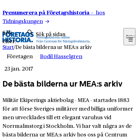
Hoppa till innehåll
Prenumerera på Företagshistoria –
hos
Tidningskungen
Sök
Sök
efter:
Start
/
De bästa bilderna ur MEA:s arkiv
Företagen
Bodil Hasselgren
23 jan. 2017
De bästa bilderna ur MEA:s arkiv
Militär Ekiperings aktiebolag - MEA - startades 1883
för att förse Sveriges militärer med billiga uniformer
men utvecklades till ett elegant varuhus vid
Norrmalmstorg i Stockholm. Vi har valt några av de
bästa bilderna ur MEA:s arkiv hos oss på Centrum