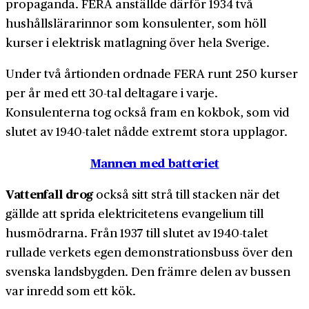
propaganda. FERA anställde därför 1934 två
hushållslärarinnor som konsulenter, som höll
kurser i elektrisk matlagning över hela Sverige.
Under två årtionden ordnade FERA runt 250 kurser
per år med ett 30-tal deltagare i varje.
Konsulenterna tog också fram en kokbok, som vid
slutet av 1940-talet nådde extremt stora upplagor.
Mannen med batteriet
Vattenfall drog
också sitt strå till stacken när det
gällde att sprida elektricitetens evangelium till
husmödrarna. Från 1937 till slutet av 1940-talet
rullade verkets egen demonstrationsbuss över den
svenska landsbygden. Den främre delen av bussen
var inredd som ett kök.