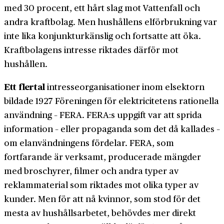
med 30 procent, ett hårt slag mot Vattenfall och
andra kraftbolag. Men hushållens elförbrukning var
inte lika konjunkturkänslig och fortsatte att öka.
Kraftbolagens intresse riktades därför mot
hushållen.
Ett flertal
intresseorganisationer inom elsektorn
bildade 1927 Föreningen för elektricitetens rationella
användning – FERA. FERA:s uppgift var att sprida
information – eller propaganda som det då kallades –
om elanvändningens fördelar. FERA, som
fortfarande är verksamt, producerade mängder
med broschyrer, filmer och andra typer av
reklammaterial som riktades mot olika typer av
kunder. Men för att nå kvinnor, som stod för det
mesta av hushållsarbetet, behövdes mer direkt