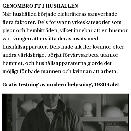
GENOMBROTT I HUSHÅLLEN
När hushållen började elektrifieras samverkade
flera faktorer. Dels försvann yrkeskategorier som
pigor och hembiträden, vilket innebar att en husmor
var tvungen att ersätta deras insats med
hushållsapparater. Dels hade allt fler kvinnor efter
andra världskriget börjat förvärvsarbeta utanför
hemmet, och hushållsapparaterna gjorde det
möjligt för både mannen och kvinnan att arbeta.
Gratis testning av modern belysning, 1930-talet