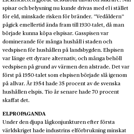
spisar och belysning nu kunde drivas med el i stället
för eld, minskade risken för bränder. ”Vedåldern”
pågick emellertid ända fram till 1930-talet, då man
började kunna köpa elspisar. Gasspisen var
dominerande för många hushåll i staden och
vedspisen för hushållen på landsbygden. Elspisen
var länge ett dyrare alternativ, och många behöll
vedspisen på grund av värmen den alstrade. Det var
först på 1950-talet som elspisen började slå igenom
på allvar. År 1954 hade 35 procent av de svenska
hushållen elspis. Tio år senare hade 70 procent
skaffat det.
ELPROPAGANDA
Under den djupa lågkonjunkturen efter första
världskriget hade industrins elförbrukning minskat