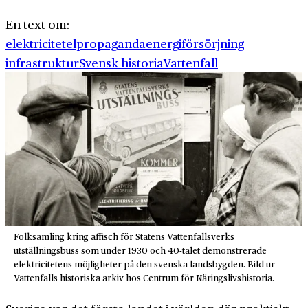
En text om:
elektricitet
elpropaganda
energiförsörjning
infrastruktur
Svensk historia
Vattenfall
Folksamling kring affisch för Statens Vattenfallsverks
utställningsbuss som under 1930 och 40-talet demonstrerade
elektricitetens möjligheter på den svenska landsbygden. Bild ur
Vattenfalls historiska arkiv hos Centrum för Näringslivshistoria.