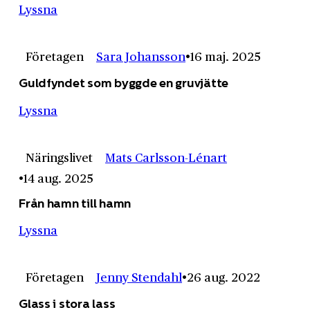
Lyssna
Företagen
Sara Johansson
16 maj. 2025
Guldfyndet som byggde en gruvjätte
Lyssna
Näringslivet
Mats Carlsson-Lénart
14 aug. 2025
Från hamn till hamn
Lyssna
Företagen
Jenny Stendahl
26 aug. 2022
Glass i stora lass