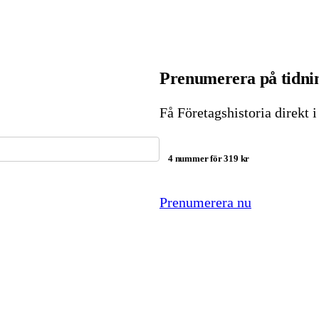
Prenumerera på tidnin
Få Företagshistoria direkt 
4 nummer för 319 kr
Prenumerera nu