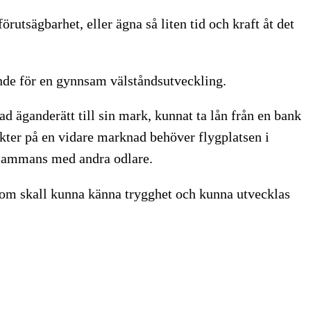
rutsägbarhet, eller ägna så liten tid och kraft åt det
rande för en gynnsam välståndsutveckling.
 äganderätt till sin mark, kunnat ta lån från en bank
ukter på en vidare marknad behöver flygplatsen i
illsammans med andra odlare.
onom skall kunna känna trygghet och kunna utvecklas