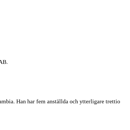
 AB.
mbia. Han har fem anställda och ytterligare trettio