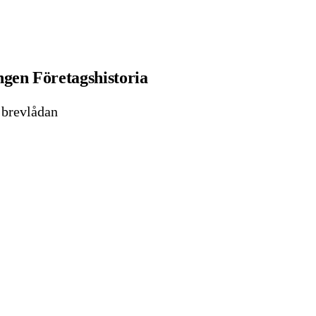
gen Företagshistoria
i brevlådan