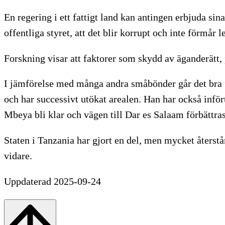
En regering i ett fattigt land kan antingen erbjuda sin
offentliga styret, att det blir korrupt och inte förmår l
Forskning visar att faktorer som skydd av äganderätt, 
I jämförelse med många andra småbönder går det bra fö
och har successivt utökat arealen. Han har också infö
Mbeya bli klar och vägen till Dar es Salaam förbättras
Staten i Tanzania har gjort en del, men mycket åters
vidare.
Uppdaterad 2025-09-24