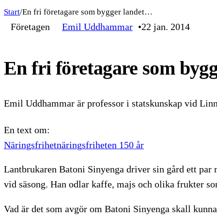
Start
/
En fri företagare som bygger landet…
Företagen
Emil Uddhammar
22 jan. 2014
En fri företagare som byg
Emil Uddhammar är professor i statskunskap vid Linn
En text om:
Näringsfrihet
näringsfriheten 150 år
Lantbrukaren Batoni Sinyenga driver sin gård ett par m
vid säsong. Han odlar kaffe, majs och olika frukter 
Vad är det som avgör om Batoni Sinyenga skall kunna 