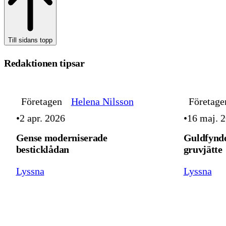
Till sidans topp
Redaktionen tipsar
Företagen
Helena Nilsson
Företage
2 apr. 2026
16 maj. 
Gense moderniserade
Guldfynde
besticklådan
gruvjätte
Lyssna
Lyssna