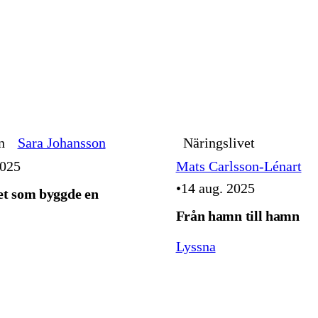
n
Sara Johansson
Näringslivet
2025
Mats Carlsson-Lénart
14 aug. 2025
t som byggde en
Från hamn till hamn
Lyssna