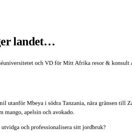
ger landet…
éuniversitetet och VD för Mitt Afrika resor & konsult
il utanför Mbeya i södra Tanzania, nära gränsen till Za
som mango, apelsin och avokado.
utvidga och professionalisera sitt jordbruk?