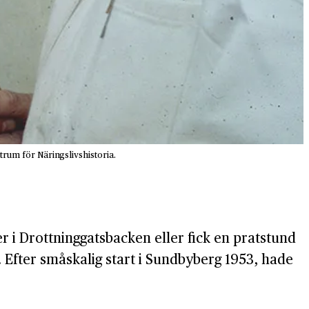
trum för Näringslivshistoria.
r i Drottninggatsbacken eller fick en pratstund
Efter småskalig start i Sundbyberg 1953, hade