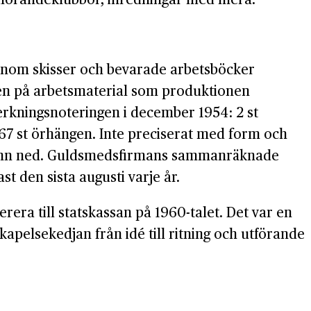
Genom skisser och bevarade arbetsböcker
gen på arbetsmaterial som produktionen
verkningsnoteringen i december 1954: 2 st
h 67 st örhängen. Inte preciserat med form och
 namn ned. Guldsmedsfirmans sammanräknade
t den sista augusti varje år.
rera till statskassan på 1960-talet. Det var en
apelsekedjan från idé till ritning och utförande