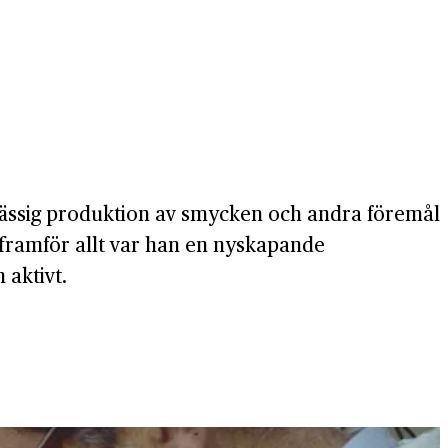
mässig produktion av smycken och andra föremål
n framför allt var han en nyskapande
 aktivt.