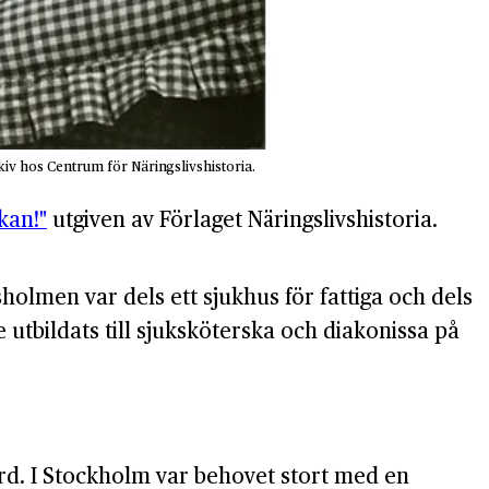
v hos Centrum för Näringslivshistoria.
kan!"
utgiven av Förlaget Näringslivshistoria.
lmen var dels ett sjukhus för fattiga och dels
 utbildats till sjuksköterska och diakonissa på
rd. I Stockholm var behovet stort med en