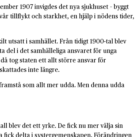
vember 1907 invigdes det nya sjukhuset – byggt
 tillflykt och starkhet, en hjälp i nödens tider,
 utsatt i samhället. Från tidigt 1900-tal blev
 del i det samhälleliga ansvaret för unga
då tog staten ett allt större ansvar för
kattades inte längre.
a framstå som allt mer udda. Men denna udda
 blev det ett yrke. De fick nu mer välja sin
ta fick delta i systergemenskapen. Förändringen