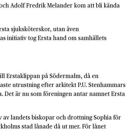
 och Adolf Fredrik Melander kom att bli kända
örsta sjuksköterskor, utan även
 initiativ tog Ersta hand om samhällets
ill Erstaklippan på Södermalm, då en
aste utrustning efter arkitekt P.U. Stenhammars
a. Det är nu som föreningen antar namnet Ersta
tiv av landets biskopar och drottning Sophia för
kholms stad lånade då ut mer. För lånet