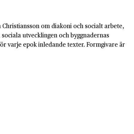
th Christiansson om diakoni och socialt arbete,
n sociala utvecklingen och byggnadernas
 för varje epok inledande texter. Formgivare är