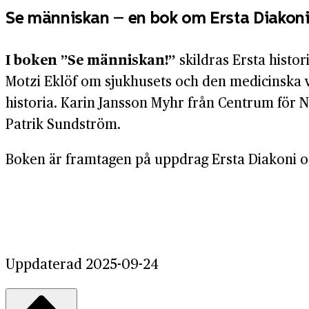
Se människan – en bok om Ersta Diakon
I boken ”Se människan!”
skildras Ersta histor
Motzi Eklöf om sjukhusets och den medicinska v
historia. Karin Jansson Myhr från Centrum för Nä
Patrik Sundström.
Boken är framtagen på uppdrag Ersta Diakoni o
Uppdaterad 2025-09-24