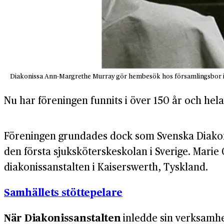
Diakonissa Ann-Margrethe Murray gör hembesök hos församlingsbor i Hed
Nu har föreningen funnits i över 150 år och hela
Föreningen grundades dock som Svenska Diakoni
den första sjuksköterskeskolan i Sverige. Marie 
diakonissanstalten i Kaiserswerth, Tyskland.
Samhällets stöttepelare
När Diakonissanstalten
inledde sin verksamhe