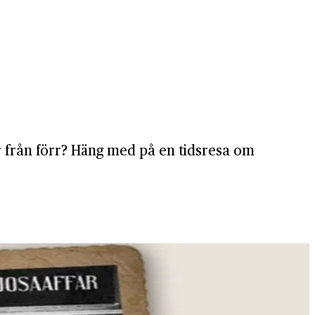
or från förr? Häng med på en tidsresa om