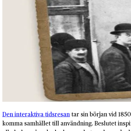
Den interaktiva tidsresan
tar sin början vid 185
komma samhället till användning. Beslutet inspi