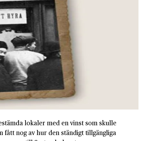
 bestämda lokaler med en vinst som skulle
ått nog av hur den ständigt tillgängliga