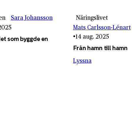
en
Sara Johansson
Näringslivet
 2025
Mats Carlsson-Lénart
14 aug. 2025
et som byggde en
Från hamn till hamn
Lyssna