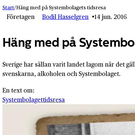
Start
/
Häng med på Systembolagets tidsresa
Företagen
Bodil Hasselgren
14 jun. 2016
Häng med på Systembol
Sverige har sällan varit landet lagom när det gä
svenskarna, alkoholen och Systembolaget.
En text om:
Systembolaget
tidsresa