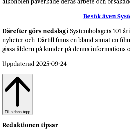
alkoholen påverkade deras arbete och orsakade 
Besök även Syst
Därefter görs nedslag
i Systembolagets 101 år
nyheter och Därtill finns en bland annat en fil
gissa åldern på kunder på denna informations och
Uppdaterad 2025-09-24
Till sidans topp
Redaktionen tipsar