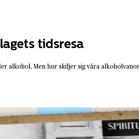
agets tidsresa
ller alkohol. Men hur skiljer sig våra alkoholvan