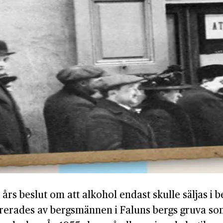
0 års beslut om att alkohol endast skulle säljas i
rerades av bergsmännen i Faluns bergs gruva som f