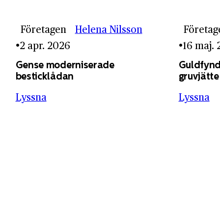
Företagen
Helena Nilsson
Företag
2 apr. 2026
16 maj.
Gense moderniserade
Guldfynd
besticklådan
gruvjätte
Lyssna
Lyssna