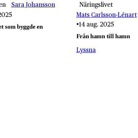
en
Sara Johansson
Näringslivet
 2025
Mats Carlsson-Lénart
14 aug. 2025
t som byggde en
Från hamn till hamn
Lyssna