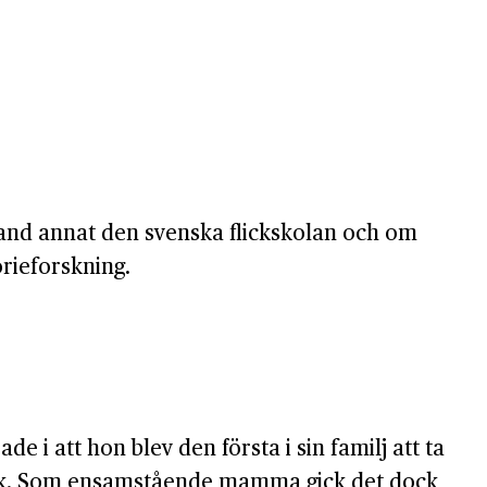
bland annat den svenska flickskolan och om
rieforskning.
e i att hon blev den första i sin familj att ta
verk. Som ensamstående mamma gick det dock