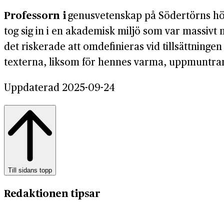
Professorn i
genusvetenskap på Södertörns hög
tog sig in i en akademisk miljö som var massivt m
det riskerade att omdefinieras vid tillsättning
texterna, liksom för hennes varma, uppmuntrande
Uppdaterad 2025-09-24
Till sidans topp
Redaktionen tipsar