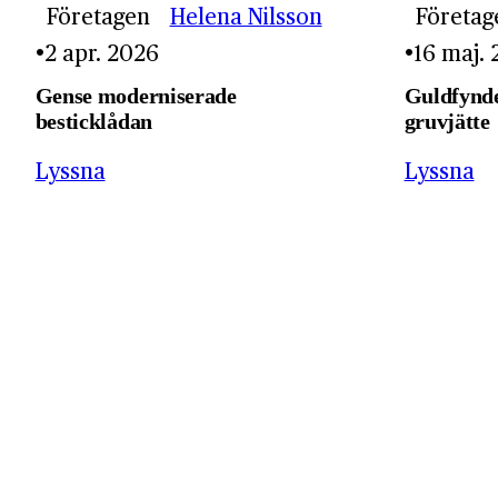
Företagen
Helena Nilsson
Företag
2 apr. 2026
16 maj.
Gense moderniserade
Guldfynde
besticklådan
gruvjätte
Lyssna
Lyssna