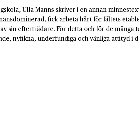
skola, Ulla Manns skriver i en annan minnestex
ansdominerad, fick arbeta hårt för fältets etable
en av sin efterträdare. För detta och för de mån
, nyfikna, underfundiga och vänliga attityd i de