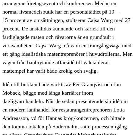
arrangerar företagsevent och konferenser. Medan en
normal livsmedelsbutik har en personaltäthet på 10—
15 procent av omsättningen, stoltserar Cajsa Warg med 27
procent. De anställdas kunnande och kärlek till den
färdiglagade maten och råvarorna är en grundbult i
verksamheten. Cajsa Warg må vara en framgångssaga med
ett gäng idealistiska matentreprenörer i huvudrollerna. Men
vägen från banbrytande affärsidé till väletablerat
mattempel har varit både krokig och svajig.
Idén till butiken hade väckts av Per Granqvist och Jan
Moback, bägge med långa karriärer inom
dagligvaruhandeln. När de sedan presenterade sin idé om
en modern lanthandel för restaurangentreprenören Lotta
Andreasson, vd för Hannas krog-koncernen, och hittade
den tomma lokalen på Södermalm, satte processen igång