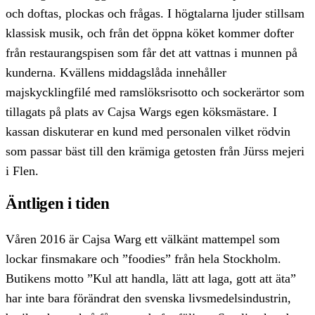
och doftas, plockas och frågas. I högtalarna ljuder stillsam
klassisk musik, och från det öppna köket kommer dofter
från restaurangspisen som får det att vattnas i munnen på
kunderna. Kvällens middagslåda innehåller
majskycklingfilé med ramslöksrisotto och sockerärtor som
tillagats på plats av Cajsa Wargs egen köksmästare. I
kassan diskuterar en kund med personalen vilket rödvin
som passar bäst till den krämiga getosten från Jürss mejeri
i Flen.
Äntligen i tiden
Våren 2016 är Cajsa Warg ett välkänt mattempel som
lockar finsmakare och ”foodies” från hela Stockholm.
Butikens motto ”Kul att handla, lätt att laga, gott att äta”
har inte bara förändrat den svenska livsmedelsindustrin,