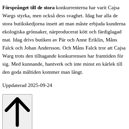
Försprånget till de stora
konkurrenterna har varit Cajsa
Wargs styrka, men också dess svaghet. Idag har alla de
stora butikskedjorna insett att man måste erbjuda kunderna
ekologiska grönsaker, närproducerat kött och färdiglagad
mat. Idag drivs butiken av Pär och Anne Eriklin, Måns
Falck och Johan Andersson. Och Måns Falck tror att Cajsa
Warg trots den tilltagande konkurrensen har framtiden för
sig. Med kunnande, hantverk och inte minst en kärlek till
den goda måltiden kommer man långt.
Uppdaterad 2025-09-24