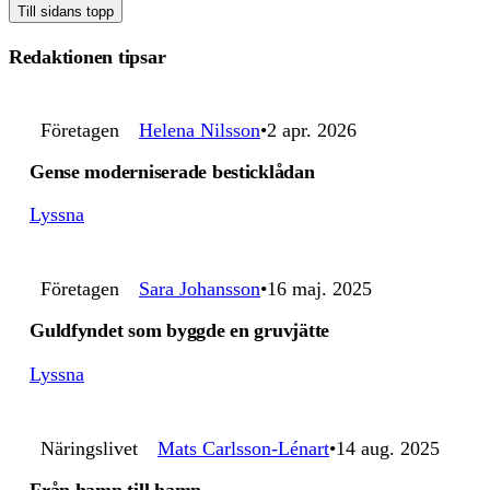
Till sidans topp
Redaktionen tipsar
Företagen
Helena Nilsson
2 apr. 2026
Gense moderniserade besticklådan
Lyssna
Företagen
Sara Johansson
16 maj. 2025
Guldfyndet som byggde en gruvjätte
Lyssna
Näringslivet
Mats Carlsson-Lénart
14 aug. 2025
Från hamn till hamn