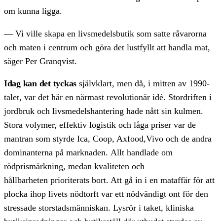
om kunna ligga.
— Vi ville skapa en livsmedelsbutik som satte råvarorna
och maten i centrum och göra det lustfyllt att handla mat,
säger Per Granqvist.
Idag kan det tyckas
självklart, men då, i mitten av 1990-
talet, var det här en närmast revolutionär idé. Stordriften i
jordbruk och livsmedelshantering hade nått sin kulmen.
Stora volymer, effektiv logistik och låga priser var de
mantran som styrde Ica, Coop, Axfood,Vivo och de andra
dominanterna på marknaden. Allt handlade om
rödprismärkning, medan kvaliteten och
hållbarheten prioriterats bort. Att gå in i en mataffär för att
plocka ihop livets nödtorft var ett nödvändigt ont för den
stressade storstadsmänniskan. Lysrör i taket, kliniska