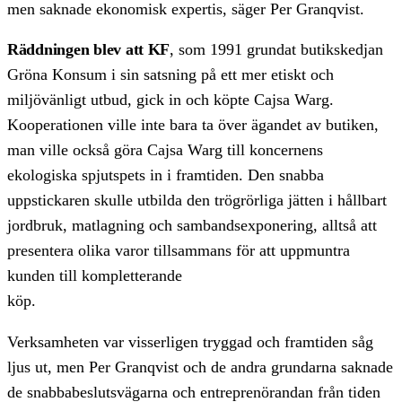
men saknade ekonomisk expertis, säger Per Granqvist.
Räddningen blev att KF
, som 1991 grundat butikskedjan
Gröna Konsum i sin satsning på ett mer etiskt och
miljövänligt utbud, gick in och köpte Cajsa Warg.
Kooperationen ville inte bara ta över ägandet av butiken,
man ville också göra Cajsa Warg till koncernens
ekologiska spjutspets in i framtiden. Den snabba
uppstickaren skulle utbilda den trögrörliga jätten i hållbart
jordbruk, matlagning och sambandsexponering, alltså att
presentera olika varor tillsammans för att uppmuntra
kunden till kompletterande
köp.
Verksamheten var visserligen tryggad och framtiden såg
ljus ut, men Per Granqvist och de andra grundarna saknade
de snabbabeslutsvägarna och entreprenörandan från tiden