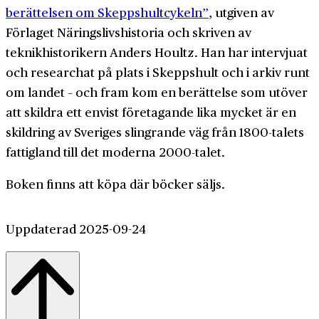
berättelsen om Skeppshultcykeln”
, utgiven av
Förlaget Näringslivshistoria och skriven av
teknikhistorikern Anders Houltz. Han har intervjuat
och researchat på plats i Skeppshult och i arkiv runt
om landet – och fram kom en berättelse som utöver
att skildra ett envist företagande lika mycket är en
skildring av Sveriges slingrande väg från 1800-talets
fattigland till det moderna 2000-talet.
Boken finns att köpa där böcker säljs.
Uppdaterad 2025-09-24