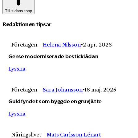
Till sidans topp
Redaktionen tipsar
Företagen
Helena Nilsson
2 apr. 2026
Gense moderniserade besticklådan
Lyssna
Företagen
Sara Johansson
16 maj. 2025
Guldfyndet som byggde en gruvjätte
Lyssna
Näringslivet
Mats Carlsson-Lénart