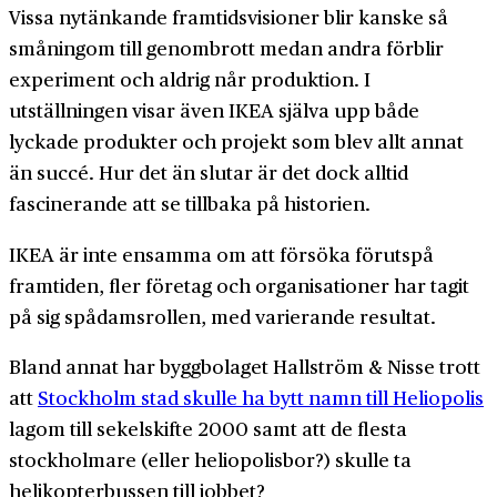
Vissa nytänkande framtidsvisioner blir kanske så
småningom till genombrott medan andra förblir
experiment och aldrig når produktion. I
utställningen visar även IKEA själva upp både
lyckade produkter och projekt som blev allt annat
än succé. Hur det än slutar är det dock alltid
fascinerande att se tillbaka på historien.
IKEA är inte ensamma om att försöka förutspå
framtiden, fler företag och organisationer har tagit
på sig spådamsrollen, med varierande resultat.
Bland annat har byggbolaget Hallström & Nisse trott
att
Stockholm stad skulle ha bytt namn till Heliopolis
lagom till sekelskifte 2000 samt att de flesta
stockholmare (eller heliopolisbor?) skulle ta
helikopterbussen till jobbet?