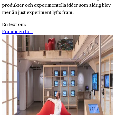
produkter och experimentella idéer som aldrig blev
mer än just experiment lyfts fram.
En text om:
Framtiden förr