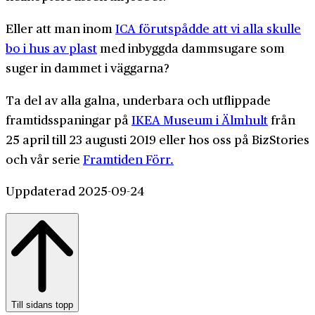
Eller att man inom
ICA förutspådde att vi alla skulle
bo i hus av plast
med inbyggda dammsugare som
suger in dammet i väggarna?
Ta del av alla galna, underbara och utflippade
framtidsspaningar på
IKEA Museum i Älmhult
från
25 april till 23 augusti 2019 eller hos oss på BizStories
och vår serie
Framtiden Förr.
Uppdaterad 2025-09-24
Till sidans topp