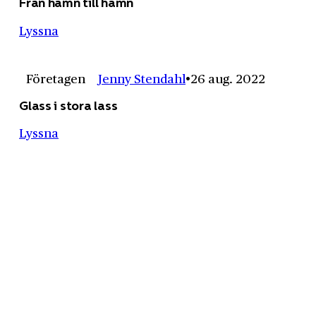
Från hamn till hamn
Lyssna
Företagen
Jenny Stendahl
26 aug. 2022
Glass i stora lass
Lyssna