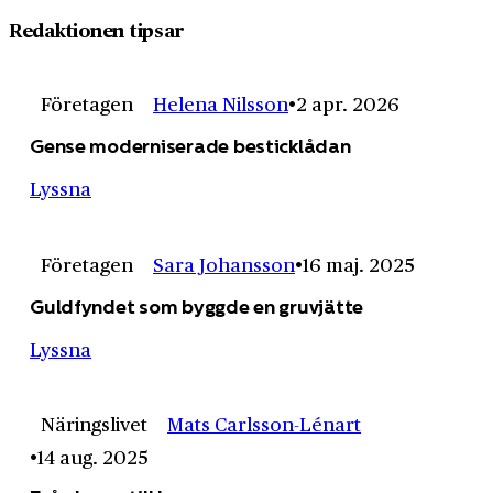
Redaktionen tipsar
Företagen
Helena Nilsson
2 apr. 2026
Gense moderniserade besticklådan
Lyssna
Företagen
Sara Johansson
16 maj. 2025
Guldfyndet som byggde en gruvjätte
Lyssna
Näringslivet
Mats Carlsson-Lénart
14 aug. 2025