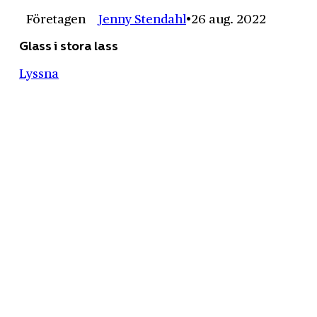
Företagen
Jenny Stendahl
26 aug. 2022
Glass i stora lass
Lyssna