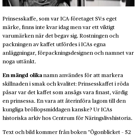
Prinsesskaffe, som var ICA-företaget SV:s eget
märke, finns inte kvar idag men var ett viktigt
varumärken när det begav sig. Rostningen och
packningen av kaffet utfördes i ICAs egna
anläggningar, förpackningsdesignen och namnet var
noga uttänkt.
En mängd olika
namn användes för att markera
skillnaden i smak och kvalitet: Prinsesskaffet i röda
påsar var det kaffet som ansågs vara finast, värdig
en prinsessa. En vara att återinföra lagom till den
kungliga bröllopsmiddagen kanske? Ur ICAs
historiska arkiv hos Centrum för Näringslivshistoria.
Text och bild kommer från boken ”Ögonblicket – 52