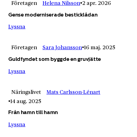
Företagen
Helena Nilsson
2 apr. 2026
Gense moderniserade besticklådan
Lyssna
Företagen
Sara Johansson
16 maj. 2025
Guldfyndet som byggde en gruvjätte
Lyssna
Näringslivet
Mats Carlsson-Lénart
14 aug. 2025
Från hamn till hamn
Lyssna