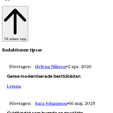
Till sidans topp
Redaktionen tipsar
Företagen
Helena Nilsson
2 apr. 2026
Gense moderniserade besticklådan
Lyssna
Företagen
Sara Johansson
16 maj. 2025
Guldfyndet som byggde en gruvjätte