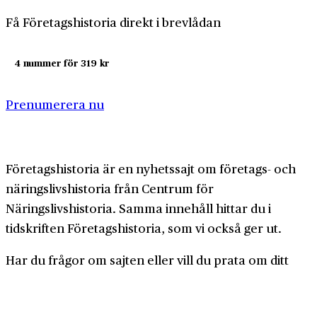
Få Företagshistoria direkt i brevlådan
4 nummer för 319 kr
Prenumerera nu
Företagshistoria är en nyhetssajt om företags- och
näringslivshistoria från Centrum för
Näringslivshistoria. Samma innehåll hittar du i
tidskriften Företagshistoria, som vi också ger ut.
Har du frågor om sajten eller vill du prata om ditt
företags historia?
08-634 99 00