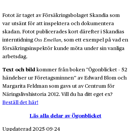
Fotot är taget av Försäkringsbolaget Skandia som
var utsänt för att inspektera och dokumentera
skadan. Fotot publicerades kort därefter i Skandias
interntidning
som ett exempel på vad en
Oss Emellan,
försäkringsinspektör kunde möta under sin vanliga
arbetsdag.
Text och bild
kommer från boken ”Ögonblicket – 52
händelser ur Företagsminnen” av Edward Blom och
Margarita Feldman som gavs ut av Centrum för
Näringslivshistoria 2012. Vill du ha ditt eget ex?
Beställ det här!
Läs alla delar av Ögonblicket
Uppdaterad 2025-09-24