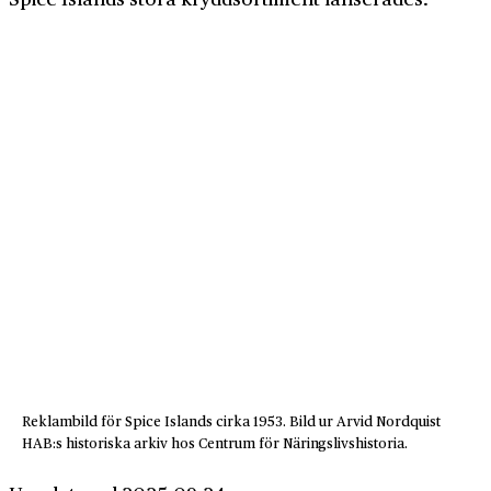
Reklambild för Spice Islands cirka 1953. Bild ur Arvid Nordquist
HAB:s historiska arkiv hos Centrum för Näringslivshistoria.