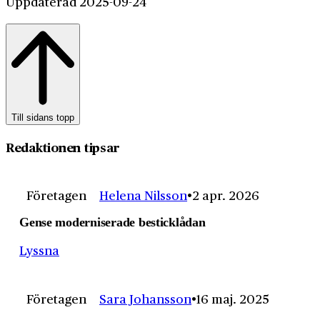
Uppdaterad 2025-09-24
Till sidans topp
Redaktionen tipsar
Företagen
Helena Nilsson
2 apr. 2026
Gense moderniserade besticklådan
Lyssna
Företagen
Sara Johansson
16 maj. 2025