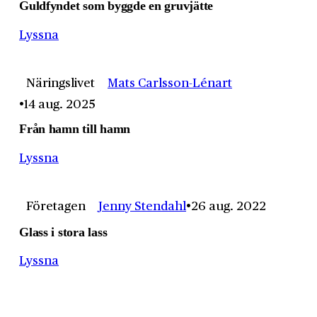
Guldfyndet som byggde en gruvjätte
Lyssna
Näringslivet
Mats Carlsson-Lénart
14 aug. 2025
Från hamn till hamn
Lyssna
Företagen
Jenny Stendahl
26 aug. 2022
Glass i stora lass
Lyssna