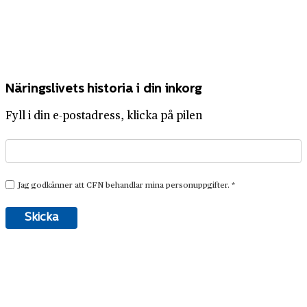
Näringslivets historia i din inkorg
Fyll i din e-postadress, klicka på pilen
Prenumerera på tidningen Företagshistoria
Få Företagshistoria direkt i brevlådan