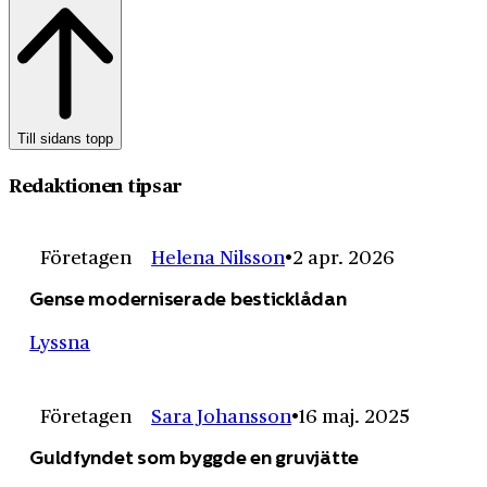
Till sidans topp
Redaktionen tipsar
Företagen
Helena Nilsson
2 apr. 2026
Gense moderniserade besticklådan
Lyssna
Företagen
Sara Johansson
16 maj. 2025
Guldfyndet som byggde en gruvjätte