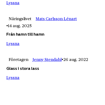
Lyssna
Näringslivet
Mats Carlsson-Lénart
14 aug. 2025
Från hamn till hamn
Lyssna
Företagen
Jenny Stendahl
26 aug. 2022
Glass i stora lass
Lyssna