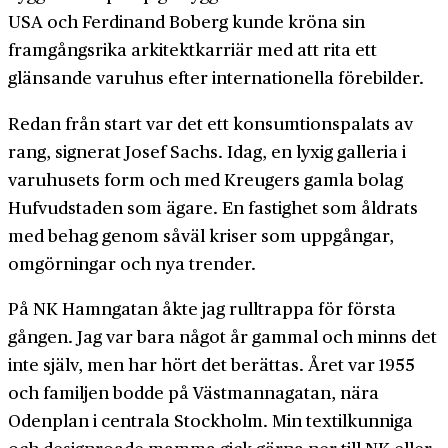
USA och Ferdinand Boberg kunde kröna sin
framgångsrika arkitektkarriär med att rita ett
glänsande varuhus efter internationella förebilder.
Redan från start var det ett konsumtionspalats av
rang, signerat Josef Sachs. Idag, en lyxig galleria i
varuhusets form och med Kreugers gamla bolag
Hufvudstaden som ägare. En fastighet som åldrats
med behag genom såväl kriser som uppgångar,
omgörningar och nya trender.
På NK Hamngatan åkte jag rulltrappa för första
gången. Jag var bara något år gammal och minns det
inte själv, men har hört det berättas. Året var 1955
och familjen bodde på Västmannagatan, nära
Odenplan i centrala Stockholm. Min textilkunniga