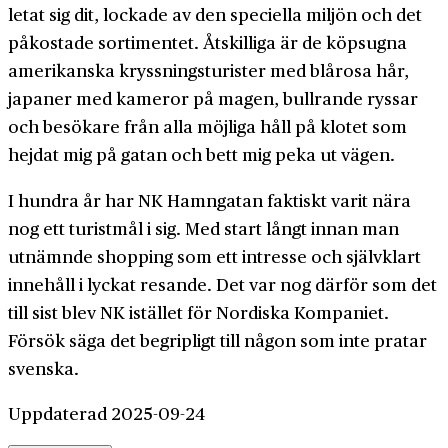
letat sig dit, lockade av den speciella miljön och det
påkostade sortimentet. Åtskilliga är de köpsugna
amerikanska kryssningsturister med blårosa hår,
japaner med kameror på magen, bullrande ryssar
och besökare från alla möjliga håll på klotet som
hejdat mig på gatan och bett mig peka ut vägen.
I hundra år har NK Hamngatan faktiskt varit nära
nog ett turistmål i sig. Med start långt innan man
utnämnde shopping som ett intresse och självklart
innehåll i lyckat resande. Det var nog därför som det
till sist blev NK istället för Nordiska Kompaniet.
Försök säga det begripligt till någon som inte pratar
svenska.
Uppdaterad 2025-09-24