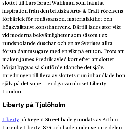
slottet till Lars Israel Wahlman som hämtat
inspiration från den brittiska Arts- & Craft rörelsens
förkärlek för renässansen, materialäkthet och
högkvalitativt konsthantverk. Därtill lades stor vikt
vid moderna bekvämligheter som såsom t ex
rundspolande duschar och en av Sveriges allra
första dammsugare med en vikt på ett ton. Trots att
maken James Fredrik avled kort efter att slottet
börjat byggas så slutförde Blanche det själv.
Inredningen till flera av slottets rum inhandlade hon
själv på det supertrendiga varuhuset Liberty i
London.
Liberty på Tjolöholm
Liberty
på Regent Street hade grundats av Arthur
Lasenby Liberty 1875 och hade under senare delen