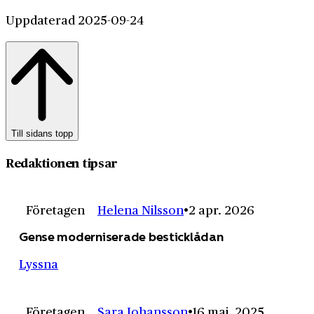
Uppdaterad 2025-09-24
Till sidans topp
Redaktionen tipsar
Företagen
Helena Nilsson
2 apr. 2026
Gense moderniserade besticklådan
Lyssna
Företagen
Sara Johansson
16 maj. 2025