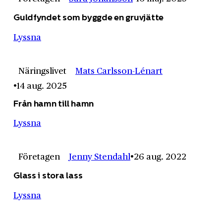
Guldfyndet som byggde en gruvjätte
Lyssna
Näringslivet
Mats Carlsson-Lénart
14 aug. 2025
Från hamn till hamn
Lyssna
Företagen
Jenny Stendahl
26 aug. 2022
Glass i stora lass
Lyssna