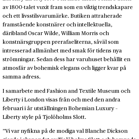
av 1800-talet vuxit fram som en viktig trendskapare
och ett livsstilsvarumärke. Butiken attraherade
framstående konstnärer och intellektuella,
däribland Oscar Wilde, William Morris och
konstnärsgruppen prerafaeliterna, såväl som
intresserad allmänhet med smak för tidens nya
strömningar. Sedan dess har varuhuset behållit en
atmosfär av bohemisk elegans och ligger kvar på
samma adress.
I samarbete med Fashion and Textile Museum och
Liberty i London visas från och med den andra
februari i år utställningen Bohemian Luxury –
Liberty style på Tjolöholms Slott.
”Vi var nyfikna på de modiga val Blanche Dickson