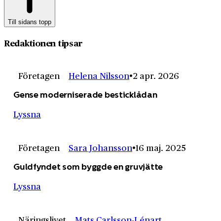
Till sidans topp
Redaktionen tipsar
Företagen
Helena Nilsson
2 apr. 2026
Gense moderniserade besticklådan
Lyssna
Företagen
Sara Johansson
16 maj. 2025
Guldfyndet som byggde en gruvjätte
Lyssna
Näringslivet
Mats Carlsson-Lénart