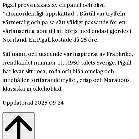
Pigall provsmakats av en panel och blivit
”utomordentligt uppskattad”. Därtill var tryffeln
värmetålig och på så sätt väldigt passande för en
vårlansering som till att börja med endast gjordes i
Norrland. En Pigall kostade då 25 öre.
Sitt namn och utseende var inspirerat av Frankrike,
trendlandet nummer ett i 1950-talets Sverige. Pigall
har kvar sitt rosa, röda och blåa omslag och
innehåller fortfarande tryffel, crisp och Marabous
klassiska mjölkchoklad.
Uppdaterad 2025-09-24