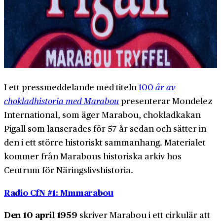
I ett pressmeddelande med titeln
100
år av
chokladhistoria med Marabou
presenterar Mondelez
International, som äger Marabou, chokladkakan
Pigall som lanserades för 57 år sedan och sätter in
den i ett större historiskt sammanhang. Materialet
kommer från Marabous historiska arkiv hos
Centrum för Näringslivshistoria.
Radio CfN #1: Mmmarabou
Den 10 april 1959
skriver Marabou i ett cirkulär att