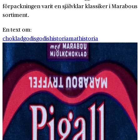
förpackningen varit en självklar klassiker i Marabous
sortiment.
En text om:
choklad
godis
godishistoria
mathistoria