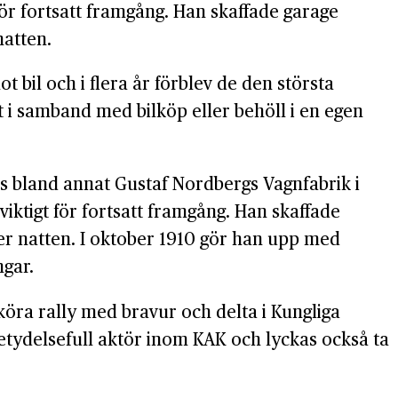
 för fortsatt framgång. Han skaffade garage
natten.
 bil och i flera år förblev de den största
 i samband med bilköp eller behöll i en egen
os bland annat Gustaf Nordbergs Vagnfabrik i
viktigt för fortsatt framgång. Han skaffade
er natten. I oktober 1910 gör han upp med
gar.
köra rally med bravur och delta i Kungliga
 betydelsefull aktör inom KAK och lyckas också ta