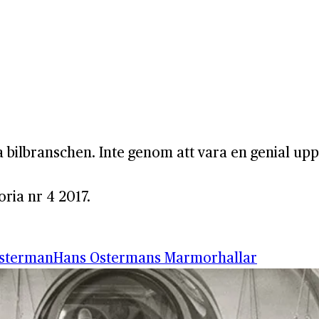
ilbranschen. Inte genom att vara en genial uppf
oria nr 4 2017.
sterman
Hans Ostermans Marmorhallar