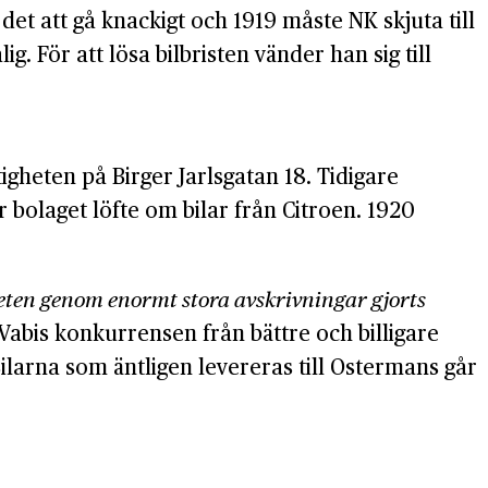
det att gå knackigt och 1919 måste NK skjuta till
 För att lösa bilbristen vänder han sig till
igheten på Birger Jarlsgatan 18. Tidigare
r bolaget löfte om bilar från Citroen. 1920
ten genom enormt stora avskrivningar gjorts
Vabis konkurrensen från bättre och billigare
ilarna som äntligen levereras till Ostermans går