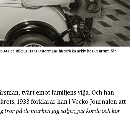
0-talet. Bild ur Hans Ostermans historiska arkiv hos Centrum för
sman, tvärt emot familjens vilja. Och han
rets. 1933 förklarar han i Vecko-Journalen att
ag tror på de märken jag säljer, jag körde och kör