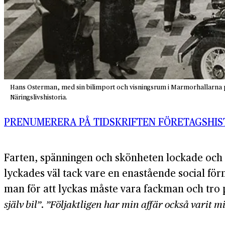
Hans Osterman, med sin bilimport och visningsrum i Marmorhallarna på 
Näringslivshistoria.
PRENUMERERA PÅ TIDSKRIFTEN FÖRETAGSHIS
Farten, spänningen och skönheten lockade och s
lyckades väl tack vare en enastående social fö
man för att lyckas måste vara fackman och tro 
själv bil”
.
”Följaktligen har min affär också varit mi