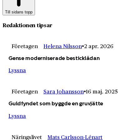
Till sidans topp
Redaktionen tipsar
Företagen
Helena Nilsson
2 apr. 2026
Gense moderniserade besticklådan
Lyssna
Företagen
Sara Johansson
16 maj. 2025
Guldfyndet som byggde en gruvjätte
Lyssna
Näringslivet
Mats Carlsson-Lénart