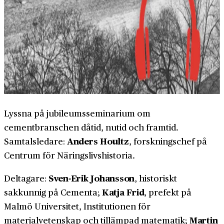
Lyssna på jubileumsseminarium om
cementbranschen dåtid, nutid och framtid.
Anders Houltz
Samtalsledare:
, forskningschef på
Centrum för Näringslivshistoria.
Sven-Erik Johansson
Deltagare:
, historiskt
Katja Frid
sakkunnig på Cementa;
, prefekt på
Malmö Universitet, Institutionen för
Martin
materialvetenskap och tillämpad matematik;