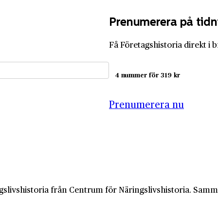
Prenumerera på tidn
Få Företagshistoria direkt i 
4 nummer för 319 kr
Prenumerera nu
slivshistoria från Centrum för Näringslivshistoria. Samma 