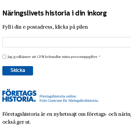
Näringslivets historia i din inkorg
Fyll i din e-postadress, klicka på pilen
Företagshistoria är en nyhetssajt om företags- och näring
också ger ut.