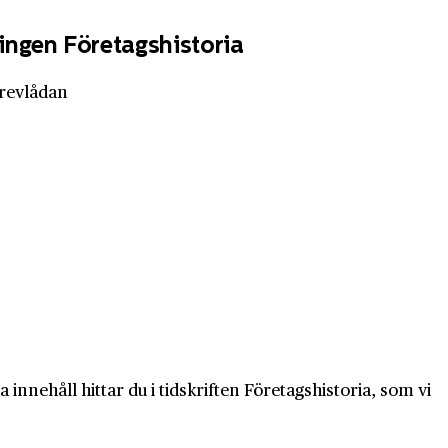
ingen Företagshistoria
brevlådan
innehåll hittar du i tidskriften Företagshistoria, som vi