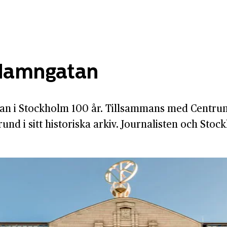
 Hamngatan
an i Stockholm 100 år. Tillsammans med Centrum
und i sitt historiska arkiv. Journalisten och S