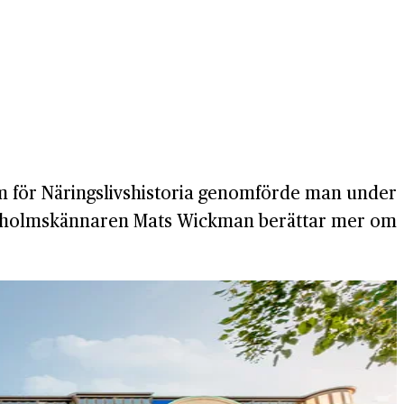
 för Näringslivshistoria genomförde man under
tockholmskännaren Mats Wickman berättar mer om