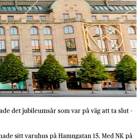
de det jubileumsår som var på väg att ta slut –
nade sitt varuhus på Hamngatan 15. Med NK på