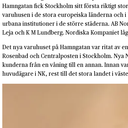
Hamngatan fick Stockholm sitt första riktigt st
varuhusen i de stora europeiska länderna och i 
urbana institutioner i de större städerna. AB
Leja och K M Lundberg. Nordiska Kompaniet låg
Det nya varuhuset på Hamngatan var ritat av en
Rosenbad och Centralposten i Stockholm. Nya NK
kunderna från en våning till en annan. Innan 
huvudägare i NK, rest till det stora landet i vä