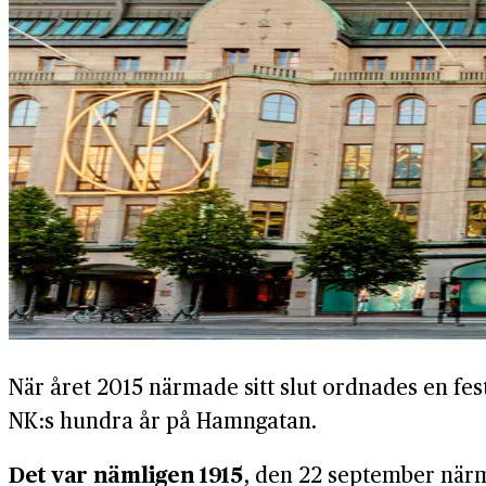
När året 2015 närmade sitt slut ordnades en fes
NK:s hundra år på Hamngatan.
Det var nämligen 1915
, den 22 september när