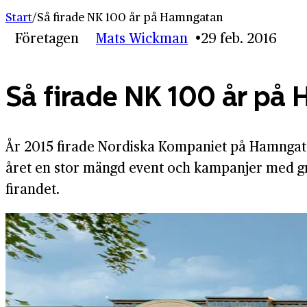
Start
/
Så firade NK 100 år på Hamngatan
Företagen
Mats Wickman
29 feb. 2016
Så firade NK 100 år på
År 2015 firade Nordiska Kompaniet på Hamngat
året en stor mängd event och kampanjer med gr
firandet.