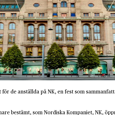
t för de anställda på NK, en fest som sammanfatta
mare bestämt, som Nordiska Kompaniet, NK, öpp