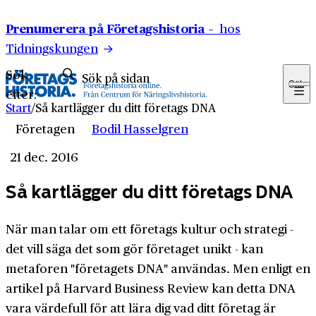
Hoppa till innehåll
Prenumerera på Företagshistoria –
hos
Tidningskungen
Sök
Sök
efter:
Start
/
Så kartlägger du ditt företags DNA
Företagen
Bodil Hasselgren
21 dec. 2016
Så kartlägger du ditt företags DNA
När man talar om ett företags kultur och strategi -
det vill säga det som gör företaget unikt - kan
metaforen "företagets DNA" användas. Men enligt en
artikel på Harvard Business Review kan detta DNA
vara värdefull för att lära dig vad ditt företag är