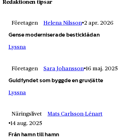
Redaktionen tipsar
Företagen
Helena Nilsson
2 apr. 2026
Gense moderniserade besticklådan
Lyssna
Företagen
Sara Johansson
16 maj. 2025
Guldfyndet som byggde en gruvjätte
Lyssna
Näringslivet
Mats Carlsson-Lénart
14 aug. 2025
Från hamn till hamn