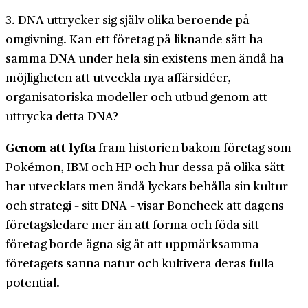
3. DNA uttrycker sig själv olika beroende på
omgivning. Kan ett företag på liknande sätt ha
samma DNA under hela sin existens men ändå ha
möjligheten att utveckla nya affärsidéer,
organisatoriska modeller och utbud genom att
uttrycka detta DNA?
Genom att lyfta
fram historien bakom företag som
Pokémon, IBM och HP och hur dessa på olika sätt
har utvecklats men ändå lyckats behålla sin kultur
och strategi – sitt DNA – visar Boncheck att dagens
företagsledare mer än att forma och föda sitt
företag borde ägna sig åt att uppmärksamma
företagets sanna natur och kultivera deras fulla
potential.