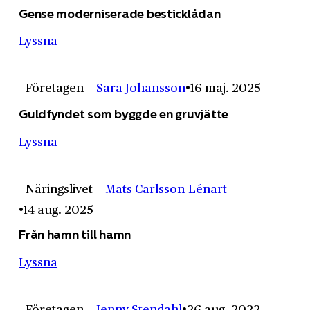
Gense moderniserade besticklådan
Lyssna
Företagen
Sara Johansson
16 maj. 2025
Guldfyndet som byggde en gruvjätte
Lyssna
Näringslivet
Mats Carlsson-Lénart
14 aug. 2025
Från hamn till hamn
Lyssna
Företagen
Jenny Stendahl
26 aug. 2022