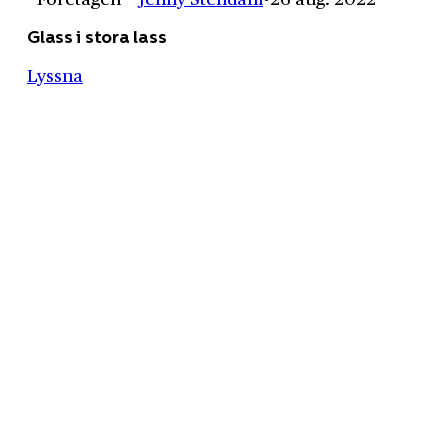
Glass i stora lass
Lyssna