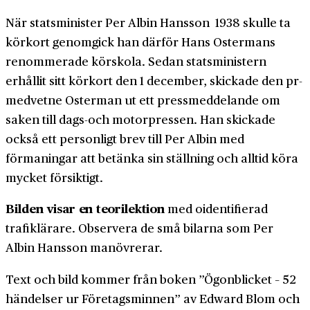
När statsminister Per Albin Hansson 1938 skulle ta
körkort genomgick han därför Hans Ostermans
renommerade körskola. Sedan statsministern
erhållit sitt körkort den 1 december, skickade den pr-
medvetne Osterman ut ett pressmeddelande om
saken till dags-och motorpressen. Han skickade
också ett personligt brev till Per Albin med
förmaningar att betänka sin ställning och alltid köra
mycket försiktigt.
Bilden visar en teorilektion
med oidentifierad
trafiklärare. Observera de små bilarna som Per
Albin Hansson manövrerar.
Text och bild kommer från boken ”Ögonblicket – 52
händelser ur Företagsminnen” av Edward Blom och