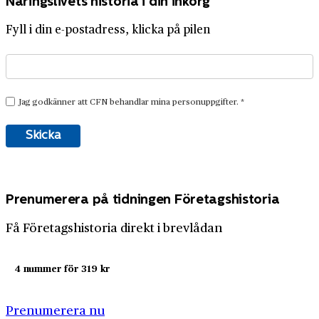
Näringslivets historia i din inkorg
Fyll i din e-postadress, klicka på pilen
Prenumerera på tidningen Företagshistoria
Få Företagshistoria direkt i brevlådan
4 nummer för 319 kr
Prenumerera nu