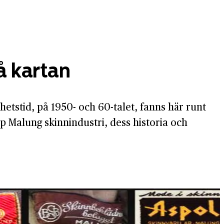
å kartan
hetstid, på 1950- och 60-talet, fanns här runt
pp Malung skinnindustri, dess historia och