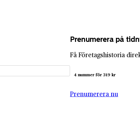
Prenumerera på tidn
Få Företagshistoria dire
4 nummer för 319 kr
Prenumerera nu