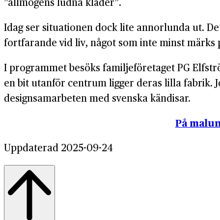
”allmogens ludna kläder”.
Idag ser situationen dock lite annorlunda ut. D
fortfarande vid liv, något som inte minst märks 
I programmet besöks familjeföretaget PG Elfströ
en bit utanför centrum ligger deras lilla fabrik
designsamarbeten med svenska kändisar.
På malun
Uppdaterad 2025-09-24