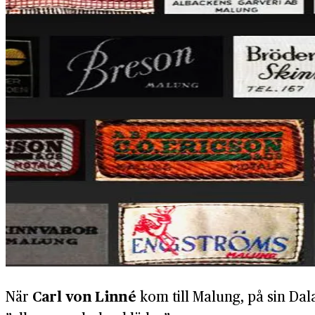
När
Carl von Linné
kom till Malung, på sin Dala