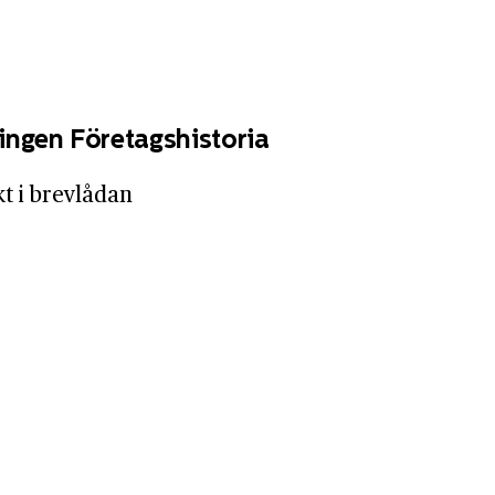
ingen Företagshistoria
kt i brevlådan