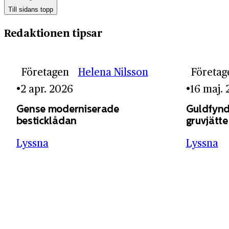
Till sidans topp
Redaktionen tipsar
Företagen
Helena Nilsson
Företag
2 apr. 2026
16 maj.
Gense moderniserade
Guldfynd
besticklådan
gruvjätte
Lyssna
Lyssna