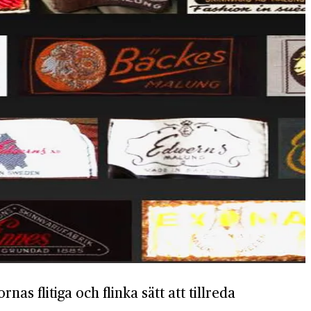
as flitiga och flinka sätt att tillreda