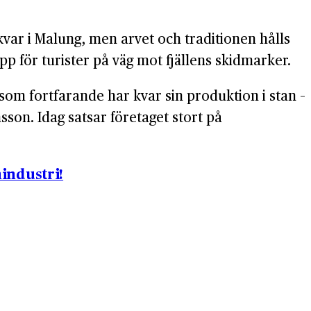
kvar i Malung, men arvet och traditionen hålls
p för turister på väg mot fjällens skidmarker.
som fortfarande har kvar sin produktion i stan –
sson. Idag satsar företaget stort på
industri!