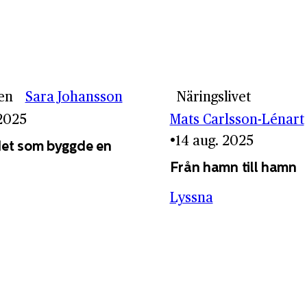
en
Sara Johansson
Näringslivet
 2025
Mats Carlsson-Lénart
14 aug. 2025
et som byggde en
Från hamn till hamn
Lyssna