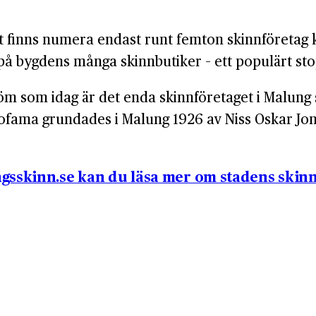
et finns numera endast runt femton skinnföretag 
på bygdens många skinnbutiker – ett populärt stop
m som idag är det enda skinnföretaget i Malung 
. Jofama grundades i Malung 1926 av Niss Oskar Jon
gsskinn.se kan du läsa mer om stadens skinn