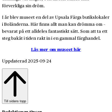
förverkliga sin dröm.
I år blev museet en del av Upsala Färgs butikslokaler
i Boländerna. Här finns allt man kan drömma om –
bevarat på ett alldeles fantastiskt sätt. Som att ta ett
steg bakåt i tiden rakt in i en gammal färghandel.
Läs mer om museet här
Uppdaterad 2025-09-24
Till sidans topp
Redaktionen tipsar