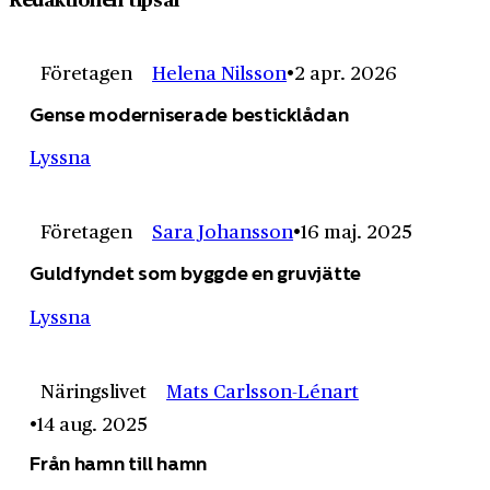
Företagen
Helena Nilsson
2 apr. 2026
Gense moderniserade besticklådan
Lyssna
Företagen
Sara Johansson
16 maj. 2025
Guldfyndet som byggde en gruvjätte
Lyssna
Näringslivet
Mats Carlsson-Lénart
14 aug. 2025
Från hamn till hamn