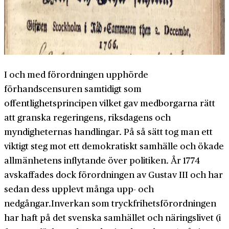
I och med förordningen upphörde
förhandscensuren samtidigt som
offentlighetsprincipen vilket gav medborgarna rätt
att granska regeringens, riksdagens och
myndigheternas handlingar. På så sätt tog man ett
viktigt steg mot ett demokratiskt samhälle och ökade
allmänhetens inflytande över politiken. År 1774
avskaffades dock förordningen av Gustav III och har
sedan dess upplevt många upp- och
nedgångar.Inverkan som tryckfrihetsförordningen
har haft på det svenska samhället och näringslivet (i