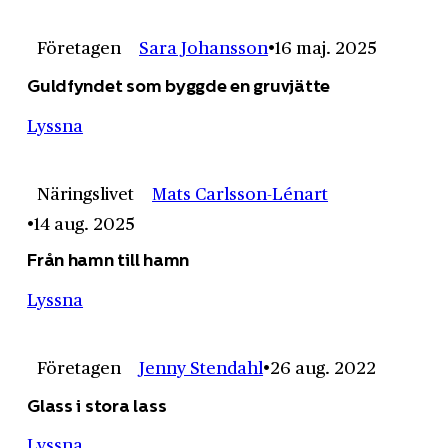
Företagen
Sara Johansson
16 maj. 2025
Guldfyndet som byggde en gruvjätte
Lyssna
Näringslivet
Mats Carlsson-Lénart
14 aug. 2025
Från hamn till hamn
Lyssna
Företagen
Jenny Stendahl
26 aug. 2022
Glass i stora lass
Lyssna