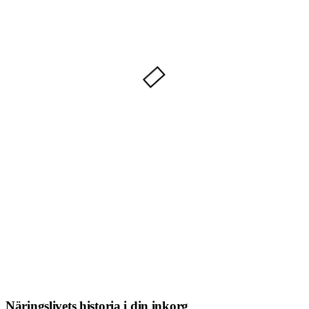
Näringslivets historia i din inkorg