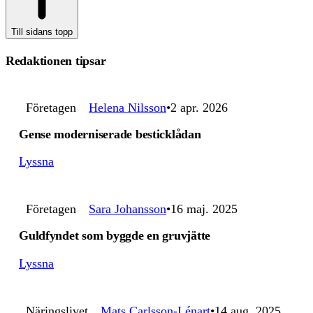
Till sidans topp
Redaktionen tipsar
Företagen
Helena Nilsson
2 apr. 2026
Gense moderniserade besticklådan
Lyssna
Företagen
Sara Johansson
16 maj. 2025
Guldfyndet som byggde en gruvjätte
Lyssna
Näringslivet
Mats Carlsson-Lénart
14 aug. 2025