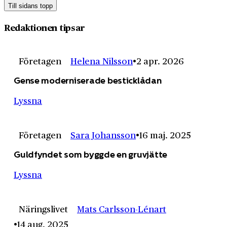
Till sidans topp
Redaktionen tipsar
Företagen
Helena Nilsson
2 apr. 2026
Gense moderniserade besticklådan
Lyssna
Företagen
Sara Johansson
16 maj. 2025
Guldfyndet som byggde en gruvjätte
Lyssna
Näringslivet
Mats Carlsson-Lénart
14 aug. 2025