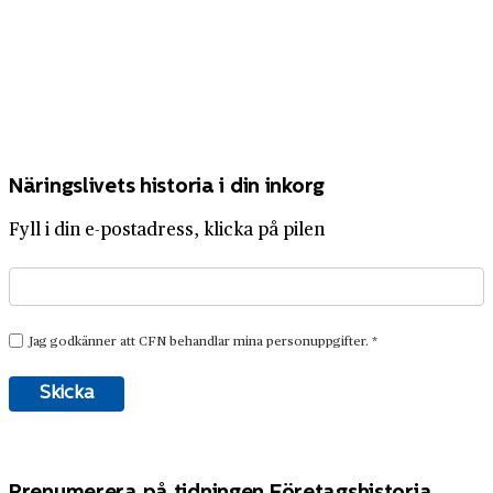
Näringslivets historia i din inkorg
Fyll i din e-postadress, klicka på pilen
Prenumerera på tidningen Företagshistoria