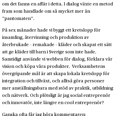
om det fanns en affär i detta. I dialog växte en metod
fram som handlade om så mycket mer än
”pantomaten”.
På sex månader hade vi byggt ett kretslopp för
insamling, återvinning och produktion av
återbrukade – remakade – kläder och skapat ett sätt
att ge kläder till barn i Sverige som inte hade.
Samtidigt använde vi webben för dialog, förklara vår
vision och köpa våra produkter. Verksamhetens
övergripande mål är att skapa lokala kretslopp för
integration och tillväxt, och alltså göra personer
mer anställningsbara med stöd av praktik, utbildning
och nätverk. Och plötsligt är jag social entreprenör
och innovatör, inte längre en cool entreprenör?
Ganska ofta får jag höra kommentaren: