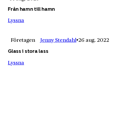
Från hamn till hamn
Lyssna
Företagen
Jenny Stendahl
26 aug. 2022
Glass i stora lass
Lyssna