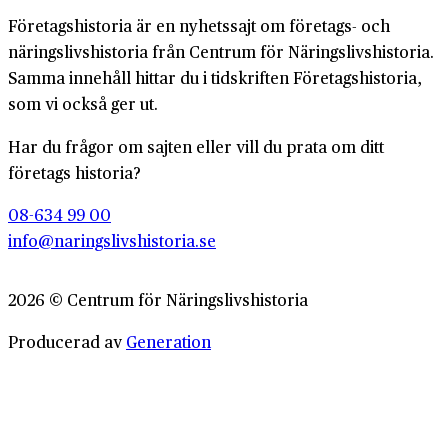
Företagshistoria är en nyhetssajt om företags- och
näringslivshistoria från Centrum för Näringslivshistoria.
Samma innehåll hittar du i tidskriften Företagshistoria,
som vi också ger ut.
Har du frågor om sajten eller vill du prata om ditt
företags historia?
08-634 99 00
info@naringslivshistoria.se
2026 © Centrum för Näringslivshistoria
Producerad av
Generation
Om Företagshistoria
Webbplatskarta