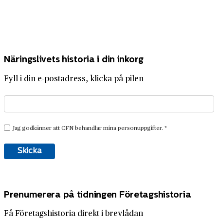
Näringslivets historia i din inkorg
Fyll i din e-postadress, klicka på pilen
Prenumerera på tidningen Företagshistoria
Få Företagshistoria direkt i brevlådan