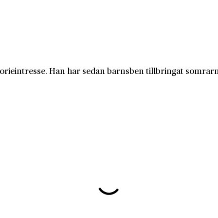
orieintresse. Han har sedan barnsben tillbringat somrarn