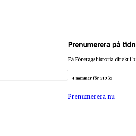
Prenumerera på tidn
Få Företagshistoria direkt i 
4 nummer för 319 kr
Prenumerera nu