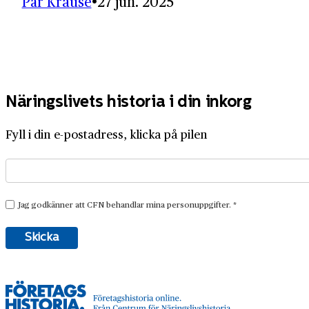
Pär Krause
27 jun. 2025
Näringslivets historia i din inkorg
Fyll i din e-postadress, klicka på pilen