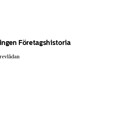
ingen Företagshistoria
brevlådan