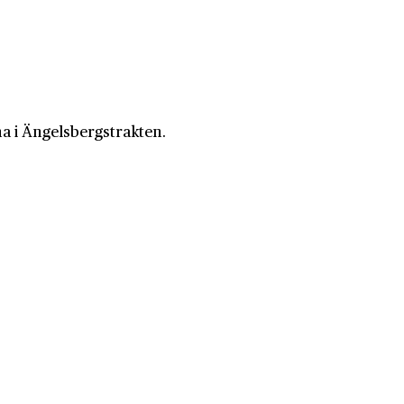
a i Ängelsbergstrakten.