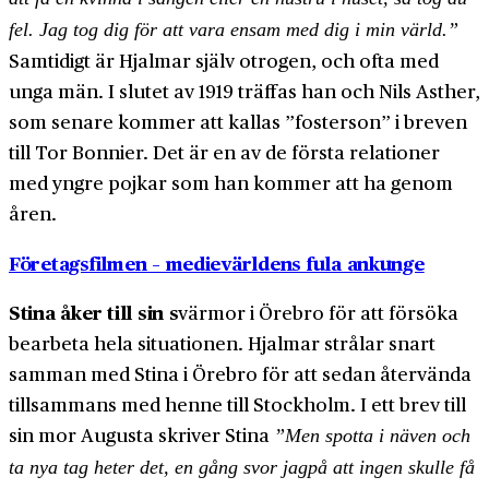
fel. Jag tog dig för att vara ensam med dig i min värld.”
Samtidigt är Hjalmar själv otrogen, och ofta med
unga män. I slutet av 1919 träffas han och Nils Asther,
som senare kommer att kallas ”fosterson” i breven
till Tor Bonnier. Det är en av de första relationer
med yngre pojkar som han kommer att ha genom
åren.
Företagsfilmen – medievärldens fula ankunge
Stina åker till sin s
värmor i Örebro för att försöka
bearbeta hela situationen. Hjalmar strålar snart
samman med Stina i Örebro för att sedan återvända
tillsammans med henne till Stockholm. I ett brev till
sin mor Augusta skriver Stina
”Men spotta i näven och
ta nya tag heter det, en gång svor jagpå att ingen skulle få