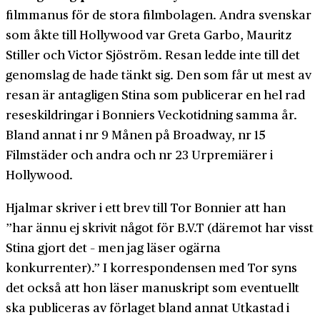
filmmanus för de stora filmbolagen. Andra svenskar
som åkte till Hollywood var Greta Garbo, Mauritz
Stiller och Victor Sjöström. Resan ledde inte till det
genomslag de hade tänkt sig. Den som får ut mest av
resan är antagligen Stina som publicerar en hel rad
reseskildringar i Bonniers Veckotidning samma år.
Bland annat i nr 9 Månen på Broadway, nr 15
Filmstäder och andra och nr 23 Urpremiärer i
Hollywood.
Hjalmar skriver i ett brev till Tor Bonnier att han
”har ännu ej skrivit något för B.V.T (däremot har visst
Stina gjort det – men jag läser ogärna
konkurrenter).” I korrespondensen med Tor syns
det också att hon läser manuskript som eventuellt
ska publiceras av förlaget bland annat Utkastad i