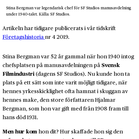
Stina Bergman var legendarisk chef för SF Studios manusavdelning
under 1940-talet. Källa: SF Studios.
Artikeln har tidigare publicerats i vår tidskrift
Företagshistoria
nr 4 2019.
Stina Bergman var 52 år gammal när hon 1940 intog
Svensk
chefsplatsen på manusavdelningen på
Filmindustri
(dagens SF Studios). Nu kunde hon ta
plats på ett sätt som inte varit möjligt tidigare, när
hennes yrkesskicklighet ofta hamnat i skuggan av
hennes make, den store författaren Hjalmar
Bergman, som hon var gift med från 1908 fram till
hans död 1931.
Men hur kom
hon dit? Hur skaffade hon sig den