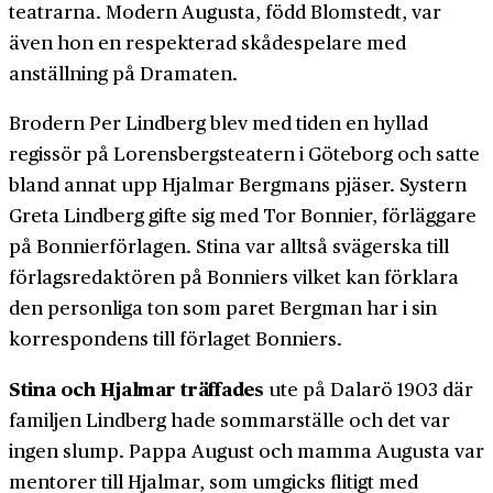
teatrarna. Modern Augusta, född Blomstedt, var
även hon en respekterad skådespelare med
anställning på Dramaten.
Brodern Per Lindberg blev med tiden en hyllad
regissör på Lorensbergsteatern i Göteborg och satte
bland annat upp Hjalmar Bergmans pjäser. Systern
Greta Lindberg gifte sig med Tor Bonnier, förläggare
på Bonnierförlagen. Stina var alltså svägerska till
förlagsredaktören på Bonniers vilket kan förklara
den personliga ton som paret Bergman har i sin
korrespondens till förlaget Bonniers.
Stina och Hjalmar träffades
ute på Dalarö 1903 där
familjen Lindberg hade sommarställe och det var
ingen slump. Pappa August och mamma Augusta var
mentorer till Hjalmar, som umgicks flitigt med