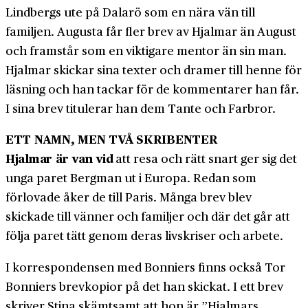
Lindbergs ute på Dalarö som en nära vän till
familjen. Augusta får fler brev av Hjalmar än August
och framstår som en viktigare mentor än sin man.
Hjalmar skickar sina texter och dramer till henne för
läsning och han tackar för de kommentarer han får.
I sina brev titulerar han dem Tante och Farbror.
ETT NAMN, MEN TVÅ SKRIBENTER
Hjalmar är van vid
att resa och rätt snart ger sig det
unga paret Bergman ut i Europa. Redan som
förlovade åker de till Paris. Många brev blev
skickade till vänner och familjer och där det går att
följa paret tätt genom deras livskriser och arbete.
I korrespondensen med Bonniers finns också Tor
Bonniers brevkopior på det han skickat. I ett brev
skriver Stina skämtsamt att hon är ”Hjalmars