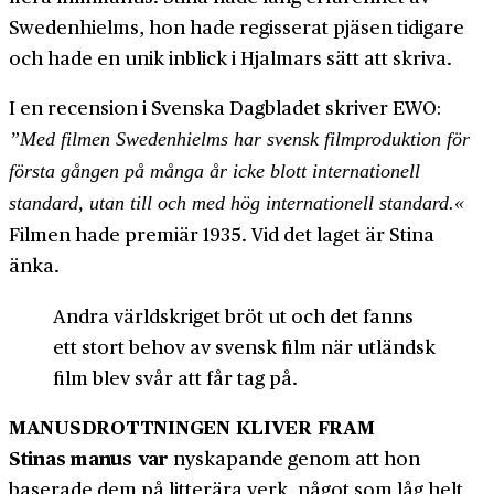
Swedenhielms, hon hade regisserat pjäsen tidigare
och hade en unik inblick i Hjalmars sätt att skriva.
I en recension i Svenska Dagbladet skriver EWO:
”Med filmen Swedenhielms har svensk filmproduktion för
första gången på många år icke blott internationell
standard, utan till och med hög internationell standard.«
Filmen hade premiär 1935. Vid det laget är Stina
änka.
Andra världskriget bröt ut och det fanns
ett stort behov av svensk film när utländsk
film blev svår att får tag på.
MANUSDROTTNINGEN KLIVER FRAM
Stinas manus var
nyskapande genom att hon
baserade dem på litterära verk, något som låg helt