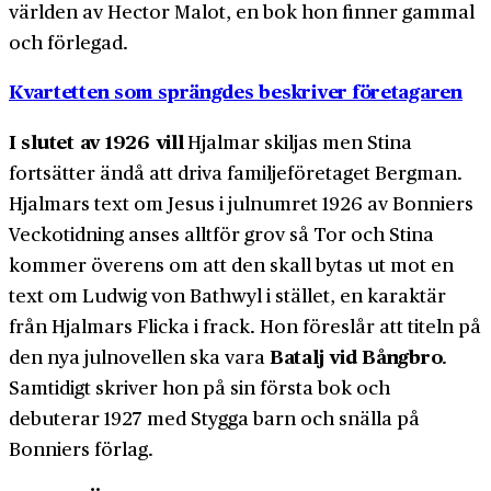
världen av Hector Malot, en bok hon finner gammal
och förlegad.
Kvartetten som sprängdes beskriver företagaren
I slutet av 1926 vill
Hjalmar skiljas men Stina
fortsätter ändå att driva familjeföretaget Bergman.
Hjalmars text om Jesus i julnumret 1926 av Bonniers
Veckotidning anses alltför grov så Tor och Stina
kommer överens om att den skall bytas ut mot en
text om Ludwig von Bathwyl i stället, en karaktär
från Hjalmars Flicka i frack. Hon föreslår att titeln på
Batalj vid Bångbro
den nya julnovellen ska vara
.
Samtidigt skriver hon på sin första bok och
debuterar 1927 med Stygga barn och snälla på
Bonniers förlag.