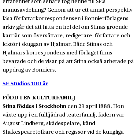
erfarenhet som senare tog henne till SF:s
manusavdelning? Genom att ur ett annat perspektiv
läsa författarkorrespondensen i Bonnierförlagens
arkiv går det att hitta en hel del om Stinas groende
karriär som översättare, redigerare, författare och
lektör i skuggan av Hjalmar. Både Stinas och
Hjalmars korrespondens med förlaget finns
bevarade och de visar på att Stina också arbetade på
uppdrag av Bonniers.
SF Studios 100 år
FÖDD I EN KULTURFAMILJ
Stina föddes i Stockholm
den 29 april 1888. Hon
växte upp i en fullfjädrad teaterfamilj, fadern var
August Lindberg, skådespelare, känd
Shakespearetolkare och regissör vid de kungliga