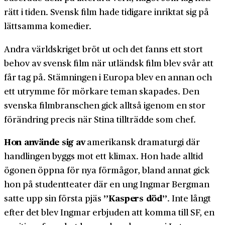
rätt i tiden. Svensk film hade tidigare inriktat sig på
lättsamma komedier.
Andra världskriget bröt ut och det fanns ett stort
behov av svensk film när utländsk film blev svår att
får tag på. Stämningen i Europa blev en annan och
ett utrymme för mörkare teman skapades. Den
svenska filmbranschen gick alltså igenom en stor
förändring precis när Stina tillträdde som chef.
Hon använde sig av
amerikansk dramaturgi där
handlingen byggs mot ett klimax. Hon hade alltid
ögonen öppna för nya förmågor, bland annat gick
hon på studentteater där en ung Ingmar Bergman
”Kaspers död”
satte upp sin första pjäs
. Inte långt
efter det blev Ingmar erbjuden att komma till SF, en