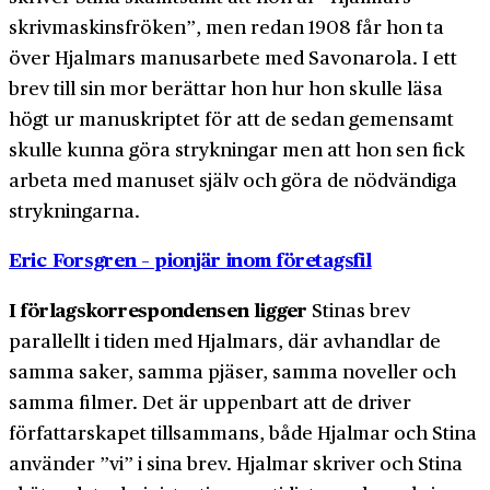
skrivmaskinsfröken”, men redan 1908 får hon ta
över Hjalmars manusarbete med Savonarola. I ett
brev till sin mor berättar hon hur hon skulle läsa
högt ur manuskriptet för att de sedan gemensamt
skulle kunna göra strykningar men att hon sen fick
arbeta med manuset själv och göra de nödvändiga
strykningarna.
Eric Forsgren – pionjär inom företagsfil
I förlagskorrespondensen ligger
Stinas brev
parallellt i tiden med Hjalmars, där avhandlar de
samma saker, samma pjäser, samma noveller och
samma filmer. Det är uppenbart att de driver
författarskapet tillsammans, både Hjalmar och Stina
använder ”vi” i sina brev. Hjalmar skriver och Stina