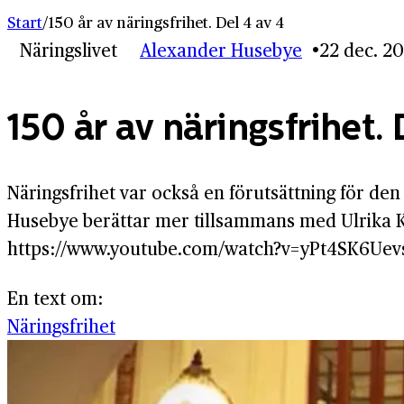
Start
/
150 år av näringsfrihet. Del 4 av 4
Näringslivet
Alexander Husebye
22 dec. 2
150 år av näringsfrihet. 
Näringsfrihet var också en förutsättning för den
Husebye berättar mer tillsammans med Ulrika 
https://www.youtube.com/watch?v=yPt4SK6Uev
En text om:
Näringsfrihet