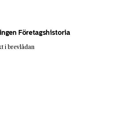
ingen Företagshistoria
kt i brevlådan