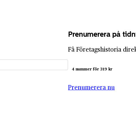
Prenumerera på tidn
Få Företagshistoria dire
4 nummer för 319 kr
Prenumerera nu