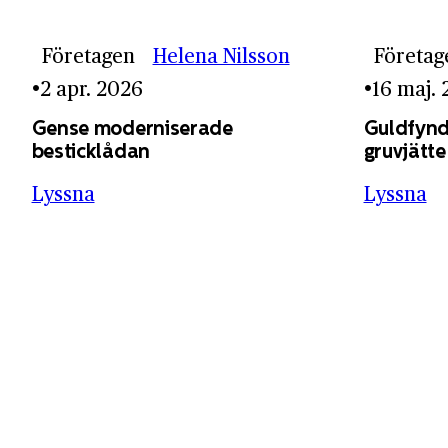
Företagen
Helena Nilsson
Företag
2 apr. 2026
16 maj.
Gense moderniserade
Guldfynd
besticklådan
gruvjätte
Lyssna
Lyssna