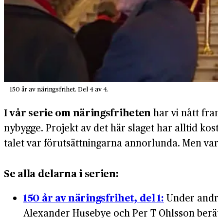
150 år av näringsfrihet. Del 4 av 4.
I vår serie om näringsfriheten
har vi nått fra
nybygge. Projekt av det här slaget har alltid kost
talet var förutsättningarna annorlunda. Men va
Se alla delarna i serien:
150 år av näringsfrihet, del 1:
Under andra
Alexander Husebye och Per T Ohlsson berätta