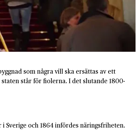
byggnad som några vill ska ersättas av ett
 staten står för fiolerna. I det slutande 1800-
i Sverige och 1864 infördes näringsfriheten.