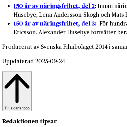
150 år av näringsfrihet, del 2
:
Innan närin
Husebye, Lena Andersson-Skogh och Mats La
150 år av näringsfrihet, del 3:
För hundra
Ericsson. Alexander Husebye fortsätter be
Producerat av Svenska Filmbolaget 2014 i sam
Uppdaterad 2025-09-24
Till sidans topp
Redaktionen tipsar