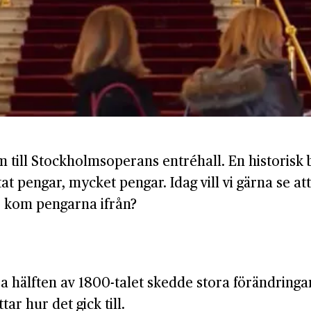
m till Stockholmsoperans entréhall. En historisk 
at pengar, mycket pengar. Idag vill vi gärna se att
r kom pengarna ifrån?
 hälften av 1800-talet skedde stora förändringar 
r hur det gick till.