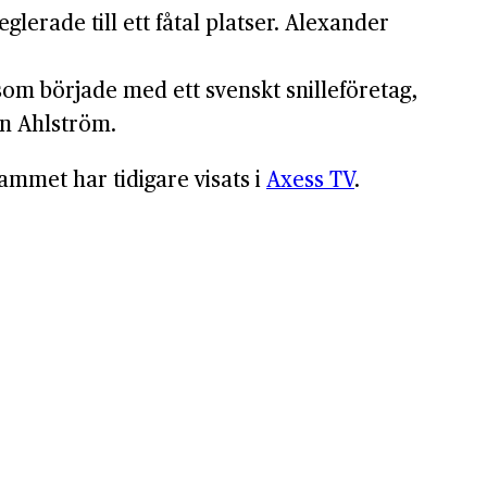
lerade till ett fåtal platser. Alexander
som började med ett svenskt snilleföretag,
an Ahlström.
ammet har tidigare visats i
Axess TV
.