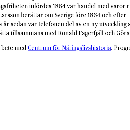
gsfriheten infördes 1864 var handel med varor reg
rsson berättar om Sverige före 1864 och efter
 år sedan var telefonen del av en ny utveckling 
rätta tillsammans med Ronald Fagerfjäll och Gör
arbete med
Centrum för Näringslivshistoria
. Progr