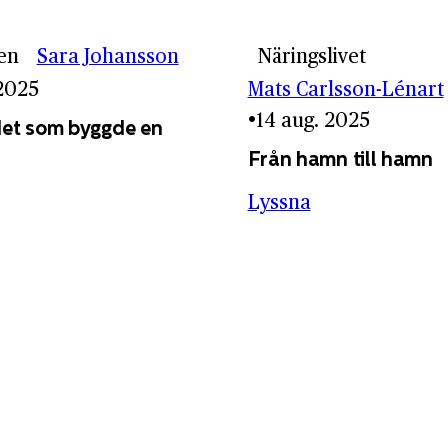
en
Sara Johansson
Näringslivet
 2025
Mats Carlsson-Lénart
14 aug. 2025
et som byggde en
Från hamn till hamn
Lyssna