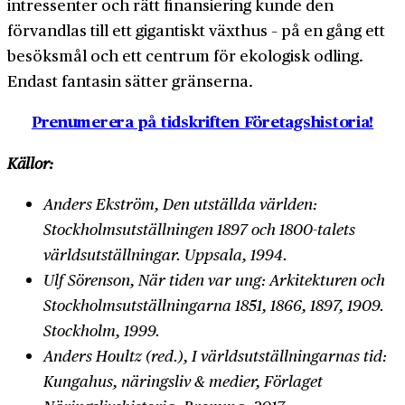
intressenter och rätt finansiering kunde den
förvandlas till ett gigantiskt växthus – på en gång ett
besöksmål och ett centrum för ekologisk odling.
Endast fantasin sätter gränserna.
Prenumerera på tidskriften Företagshistoria!
Källor:
Anders Ekström, Den utställda världen:
Stockholmsutställningen 1897 och 1800-talets
världsutställningar. Uppsala, 1994.
Ulf Sörenson, När tiden var ung: Arkitekturen och
Stockholmsutställningarna 1851, 1866, 1897, 1909.
Stockholm, 1999.
Anders Houltz (red.), I världsutställningarnas tid:
Kungahus, näringsliv & medier, Förlaget