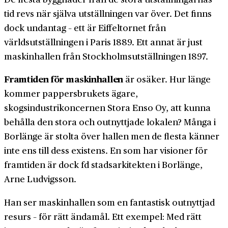
tid revs när själva utställningen var över. Det finns
dock undantag – ett är Eiffeltornet från
världsutställningen i Paris 1889. Ett annat är just
maskinhallen från Stockholmsutställningen 1897.
Framtiden för maskinhallen
är osäker. Hur länge
kommer pappersbrukets ägare,
skogsindustrikoncernen Stora Enso Oy, att kunna
behålla den stora och outnyttjade lokalen? Många i
Borlänge är stolta över hallen men de flesta känner
inte ens till dess existens. En som har visioner för
framtiden är dock fd stadsarkitekten i Borlänge,
Arne Ludvigsson.
Han ser maskinhallen som en fantastisk outnyttjad
resurs – för rätt ändamål. Ett exempel: Med rätt