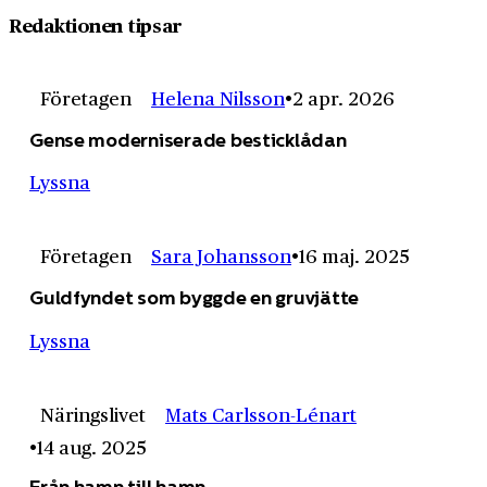
Redaktionen tipsar
Företagen
Helena Nilsson
2 apr. 2026
Gense moderniserade besticklådan
Lyssna
Företagen
Sara Johansson
16 maj. 2025
Guldfyndet som byggde en gruvjätte
Lyssna
Näringslivet
Mats Carlsson-Lénart
14 aug. 2025
Från hamn till hamn