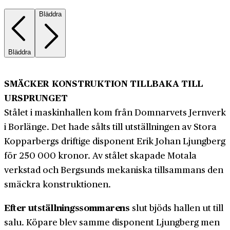
Bläddra
Bläddra
SMÄCKER KONSTRUKTION TILLBAKA TILL
URSPRUNGET
Stålet i maskinhallen kom från Domnarvets Jernverk
i Borlänge. Det hade sålts till utställningen av Stora
Kopparbergs driftige disponent Erik Johan Ljungberg
för 250 000 kronor. Av stålet skapade Motala
verkstad och Bergsunds mekaniska tillsammans den
smäckra konstruktionen.
Efter utställningssommarens
slut bjöds hallen ut till
salu. Köpare blev samme disponent Ljungberg men