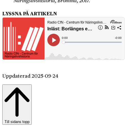
Näringslivshistoria, Bromma, 2017.
LYSSNA PÅ ARTIKELN
Uppdaterad 2025-09-24
Till sidans topp