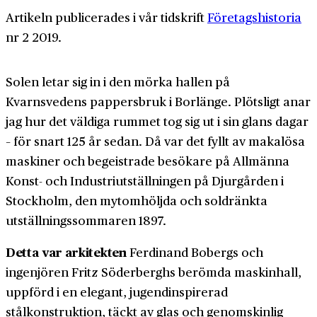
Artikeln publicerades i vår tidskrift
Företagshistoria
nr 2 2019.
Solen letar sig in i den mörka hallen på
Kvarnsvedens pappersbruk i Borlänge. Plötsligt anar
jag hur det väldiga rummet tog sig ut i sin glans dagar
– för snart 125 år sedan. Då var det fyllt av makalösa
maskiner och begeistrade besökare på Allmänna
Konst- och Industriutställningen på Djurgården i
Stockholm, den mytomhöljda och soldränkta
utställningssommaren 1897.
Detta var arkitekten
Ferdinand Bobergs och
ingenjören Fritz Söderberghs berömda maskinhall,
uppförd i en elegant, jugendinspirerad
stålkonstruktion, täckt av glas och genomskinlig