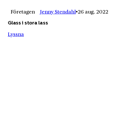
Företagen
Jenny Stendahl
26 aug. 2022
Glass i stora lass
Lyssna