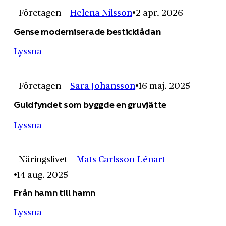
Företagen
Helena Nilsson
2 apr. 2026
Gense moderniserade besticklådan
Lyssna
Företagen
Sara Johansson
16 maj. 2025
Guldfyndet som byggde en gruvjätte
Lyssna
Näringslivet
Mats Carlsson-Lénart
14 aug. 2025
Från hamn till hamn
Lyssna