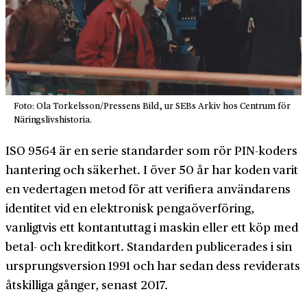
Foto: Ola Torkelsson/Pressens Bild, ur SEBs Arkiv hos Centrum för
Näringslivshistoria.
ISO 9564 är en serie standarder som rör PIN-koders
hantering och säkerhet. I över 50 år har koden varit
en vedertagen metod för att verifiera användarens
identitet vid en elektronisk penga­överföring,
vanligtvis ett kontant­uttag i maskin eller ett köp med
betal- och kreditkort. Standarden publicerades i sin
ursprungs­version 1991 och har sedan dess reviderats
åtskilliga gånger, senast 2017.