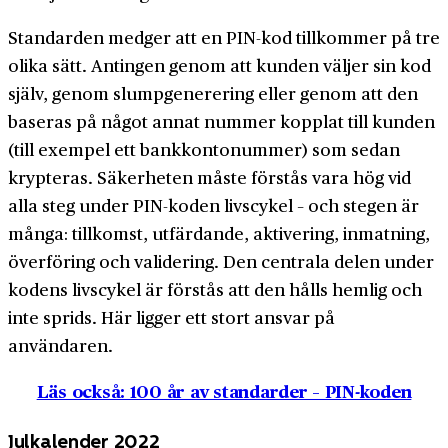
Standarden medger att en PIN-kod tillkommer på tre
olika sätt. Antingen genom att kunden väljer sin kod
själv, genom slump­generering eller genom att den
baseras på något annat nummer kopplat till kunden
(till exempel ett bank­kontonummer) som sedan
krypteras. Säkerheten måste förstås vara hög vid
alla steg under PIN-koden livscykel – och stegen är
många: tillkomst, utfärdande, aktivering, inmatning,
överföring och validering. Den centrala delen under
kodens livscykel är förstås att den hålls hemlig och
inte sprids. Här ligger ett stort ansvar på
användaren.
Läs också: 100 år av standarder – PIN-koden
Julkalender 2022