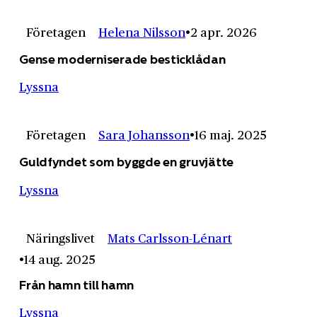
Företagen
Helena Nilsson
2 apr. 2026
Gense moderniserade besticklådan
Lyssna
Företagen
Sara Johansson
16 maj. 2025
Guldfyndet som byggde en gruvjätte
Lyssna
Näringslivet
Mats Carlsson-Lénart
14 aug. 2025
Från hamn till hamn
Lyssna