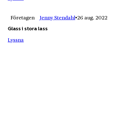
Företagen
Jenny Stendahl
26 aug. 2022
Glass i stora lass
Lyssna