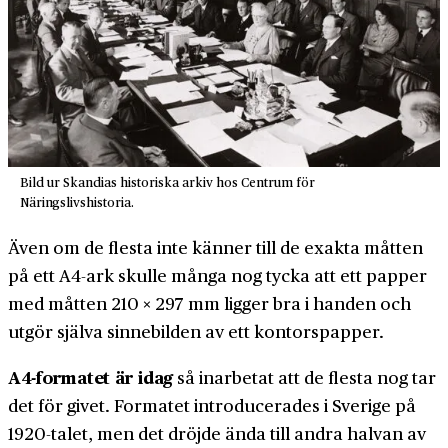
Bild ur Skandias historiska arkiv hos Centrum för
Näringslivshistoria.
Även om de flesta inte känner till de exakta måtten
på ett A4-ark skulle många nog tycka att ett papper
med måtten 210 × 297 mm ligger bra i handen och
utgör själva sinnebilden av ett kontorspapper.
A4-formatet är idag
så inarbetat att de flesta nog tar
det för givet. Formatet introducerades i Sverige på
1920-talet, men det dröjde ända till andra halvan av