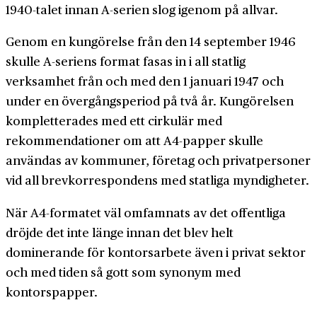
1940-talet innan A-serien slog igenom på allvar.
Genom en kungörelse från den 14 september 1946
skulle A-seriens format fasas in i all statlig
verksamhet från och med den 1 januari 1947 och
under en övergångsperiod på två år. Kungörelsen
kompletterades med ett cirkulär med
rekommendationer om att A4-papper skulle
användas av kommuner, företag och privatpersoner
vid all brevkorrespondens med statliga myndigheter.
När A4-formatet väl omfamnats av det offentliga
dröjde det inte länge innan det blev helt
dominerande för kontorsarbete även i privat sektor
och med tiden så gott som synonym med
kontorspapper.