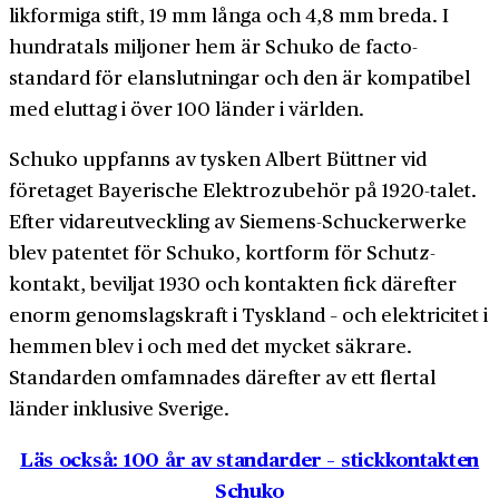
likformiga stift, 19 mm långa och 4,8 mm breda. I
hundratals miljoner hem är Schuko de facto-
standard för elanslutningar och den är kompatibel
med eluttag i över 100 länder i världen.
Schuko uppfanns av tysken Albert Büttner vid
företaget Bayerische Elektrozubehör på 1920-talet.
Efter vidare­utveckling av Siemens-Schuckerwerke
blev patentet för Schuko, kortform för Schutz-
kontakt, beviljat 1930 och kontakten fick därefter
enorm genomslags­kraft i Tyskland – och elektricitet i
hemmen blev i och med det mycket säkrare.
Standarden omfamnades därefter av ett flertal
länder inklusive Sverige.
Läs också: 100 år av standarder – stickkontakten
Schuko