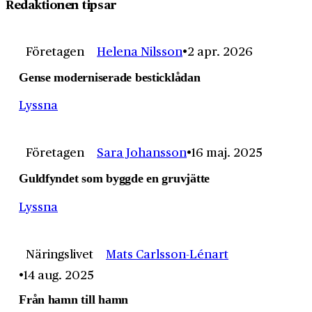
Redaktionen tipsar
Företagen
Helena Nilsson
2 apr. 2026
Gense moderniserade besticklådan
Lyssna
Företagen
Sara Johansson
16 maj. 2025
Guldfyndet som byggde en gruvjätte
Lyssna
Näringslivet
Mats Carlsson-Lénart
14 aug. 2025
Från hamn till hamn