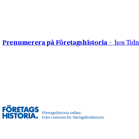
Hoppa till innehåll
Prenumerera på Företagshistoria –
hos Tidn