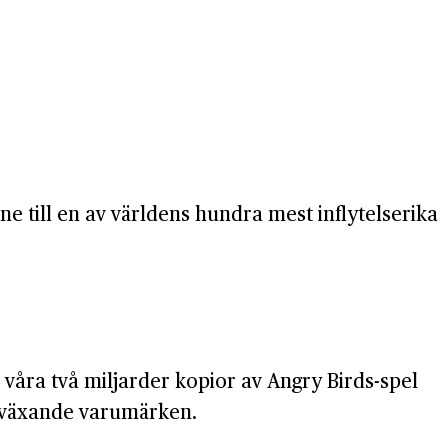
e till en av världens hundra mest inflytelserika
ft våra två miljarder kopior av Angry Birds-spel
st växande varumärken.