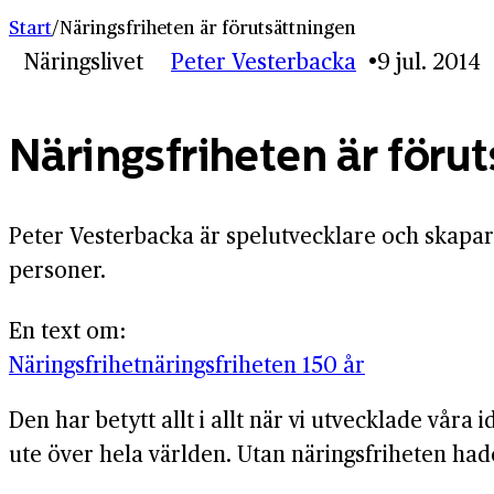
Start
/
Näringsfriheten är förutsättningen
Näringslivet
Peter Vesterbacka
9 jul. 2014
Näringsfriheten är föru
Peter Vesterbacka är spelutvecklare och skapare
personer.
En text om:
Näringsfrihet
näringsfriheten 150 år
Den har betytt allt i allt när vi utvecklade våra 
ute över hela världen. Utan näringsfriheten had