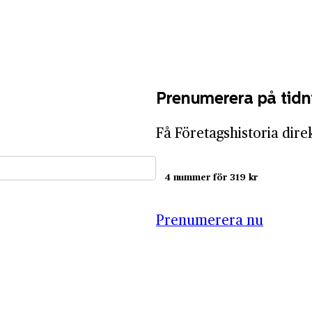
Prenumerera på tidn
Få Företagshistoria dire
4 nummer för 319 kr
Prenumerera nu