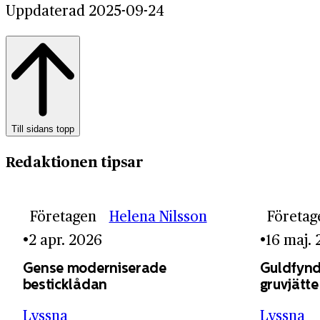
Uppdaterad 2025-09-24
Till sidans topp
Redaktionen tipsar
Företagen
Helena Nilsson
Företag
2 apr. 2026
16 maj.
Gense moderniserade
Guldfynd
besticklådan
gruvjätte
Lyssna
Lyssna