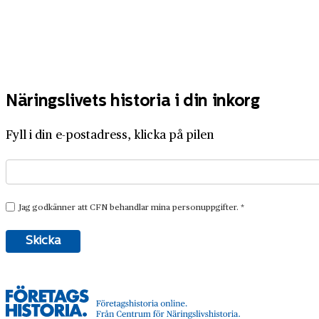
Näringslivets historia i din inkorg
Fyll i din e-postadress, klicka på pilen