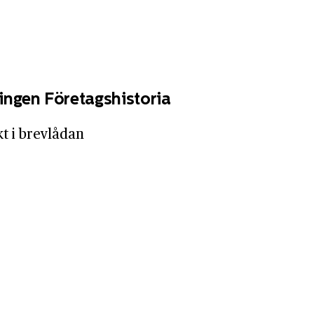
ingen Företagshistoria
kt i brevlådan