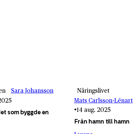
en
Sara Johansson
Näringslivet
 2025
Mats Carlsson-Lénart
14 aug. 2025
et som byggde en
Från hamn till hamn