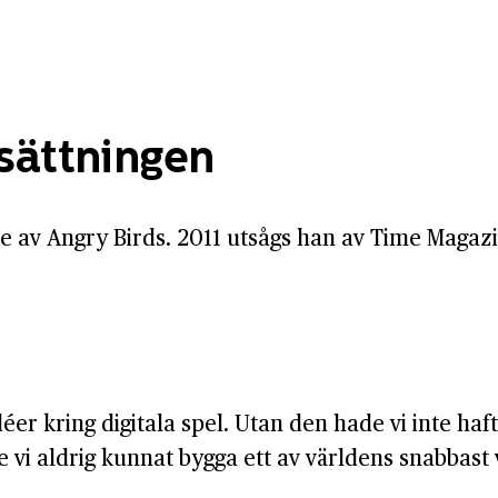
tsättningen
 av Angry Birds. 2011 utsågs han av Time Magazin
idéer kring digitala spel. Utan den hade vi inte ha
e vi aldrig kunnat bygga ett av världens snabba