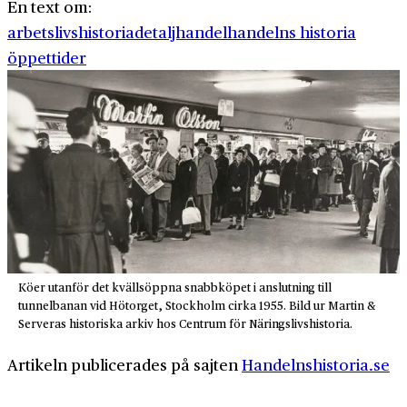
En text om:
arbetslivshistoria
detaljhandel
handelns historia
öppettider
Köer utanför det kvällsöppna snabbköpet i anslutning till
tunnelbanan vid Hötorget, Stockholm cirka 1955. Bild ur Martin &
Serveras historiska arkiv hos Centrum för Näringslivshistoria.
Artikeln publicerades på sajten
Handelnshistoria.se