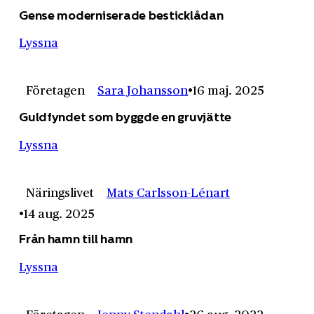
Gense moderniserade besticklådan
Lyssna
Företagen
Sara Johansson
16 maj. 2025
Guldfyndet som byggde en gruvjätte
Lyssna
Näringslivet
Mats Carlsson-Lénart
14 aug. 2025
Från hamn till hamn
Lyssna
Företagen
Jenny Stendahl
26 aug. 2022