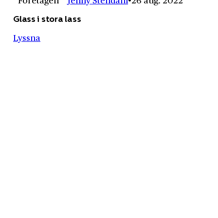
Glass i stora lass
Lyssna