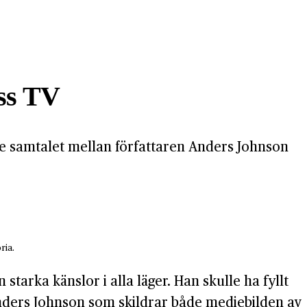
ess TV
Se samtalet mellan författaren Anders Johnson
ria.
arka känslor i alla läger. Han skulle ha fyllt
v Anders Johnson som skildrar både mediebilden av