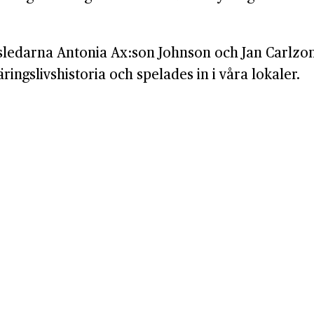
ledarna Antonia Ax:son Johnson och Jan Carlzon f
gslivshistoria och spelades in i våra lokaler.