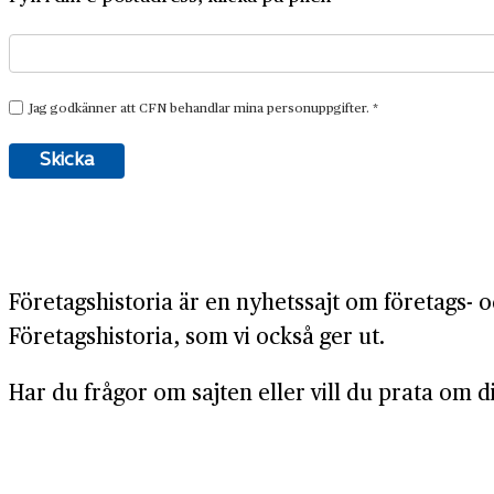
Företagshistoria är en nyhetssajt om företags- o
Företagshistoria, som vi också ger ut.
Har du frågor om sajten eller vill du prata om di
08-634 99 00
info@naringslivshistoria.se