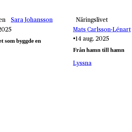
en
Sara Johansson
Näringslivet
 2025
Mats Carlsson-Lénart
14 aug. 2025
t som byggde en
Från hamn till hamn
Lyssna