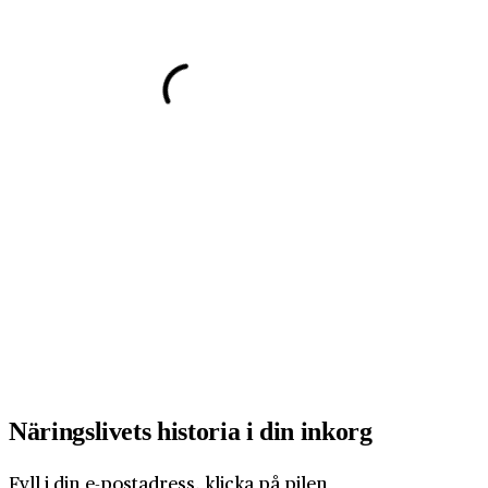
Näringslivets historia i din inkorg
Fyll i din e-postadress, klicka på pilen