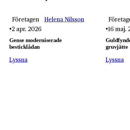
Företagen
Helena Nilsson
Företag
2 apr. 2026
16 maj.
Gense moderniserade
Guldfynde
besticklådan
gruvjätte
Lyssna
Lyssna