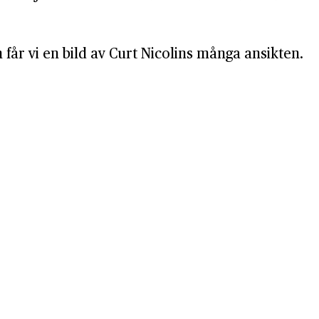
år vi en bild av Curt Nicolins många ansikten.